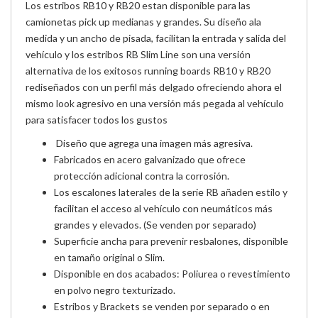
Los estribos RB10 y RB20 estan disponible para las
camionetas pick up medianas y grandes. Su diseño ala
medida y un ancho de pisada, facilitan la entrada y salida del
vehículo y los estribos RB Slim Line son una versión
alternativa de los exitosos running boards RB10 y RB20
rediseñados con un perfil más delgado ofreciendo ahora el
mismo look agresivo en una versión más pegada al vehículo
para satisfacer todos los gustos
Diseño que agrega una imagen más agresiva.
Fabricados en acero galvanizado que ofrece
protección adicional contra la corrosión.
Los escalones laterales de la serie RB añaden estilo y
facilitan el acceso al vehículo con neumáticos más
grandes y elevados. (Se venden por separado)
Superficie ancha para prevenir resbalones, disponible
en tamaño original o Slim.
Disponible en dos acabados: Poliurea o revestimiento
en polvo negro texturizado.
Estribos y Brackets se venden por separado o en