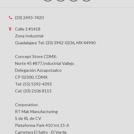
(33) 2493-7420
Calle 3 #1418
Zona Industrial
Guadalajara Tel: (33) 3942-0236, MX 44940
Concept Store CDMX:
Norte 45 #877,Industrial Vallejo
Delegación Azcapotzalco
CP 02300, CDMX
Tel: (55) 5592-4393
Cel: (33) 2106 8113
Corporativo:
RT Mak Manufacturing
S de RL de CV
Plataforma Park 410 Int.15-A
Carretera El Salto - El Verde