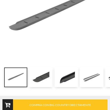
COMPRA CON BIG COUNTRY DIRECTAMENTE