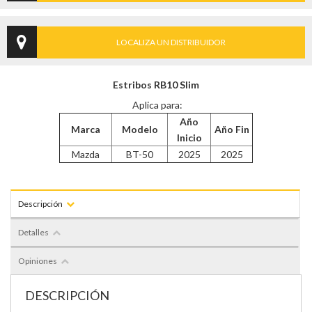
LOCALIZA UN DISTRIBUIDOR
Estribos RB10 Slim
Aplica para:
Año
Marca
Modelo
Año Fin
Inicio
Mazda
BT-50
2025
2025
Descripción
Detalles
Opiniones
DESCRIPCIÓN