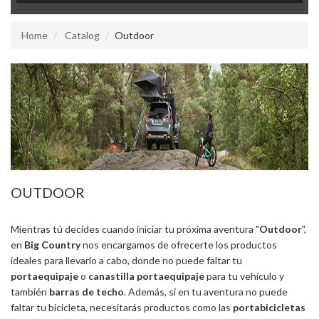
Home
Catalog
Outdoor
OUTDOOR
Mientras tú decides cuando iniciar tu próxima aventura "
Outdoor
",
en
Big Country
nos encargamos de ofrecerte los productos
ideales para llevarlo a cabo, donde no puede faltar tu
portaequipaje
o
canastilla portaequipaje
para tu vehículo y
también
barras de techo
. Además, si en tu aventura no puede
faltar tu bicicleta, necesitarás productos como las
portabicicletas