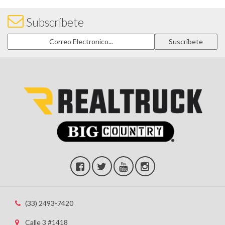
Subscríbete
(33) 2493-7420
Calle 3 #1418