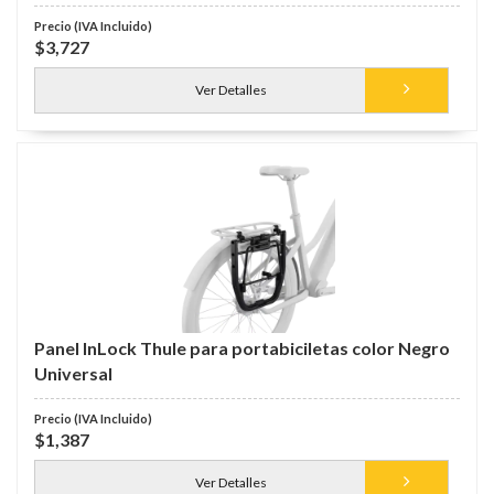
$3,727
Ver Detalles
Panel InLock Thule para portabiciletas color Negro
Universal
$1,387
Ver Detalles