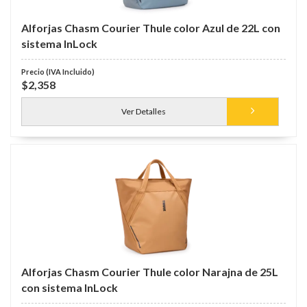
Alforjas Chasm Courier Thule color Azul de 22L con
sistema InLock
$2,358
Ver Detalles
Alforjas Chasm Courier Thule color Narajna de 25L
con sistema InLock