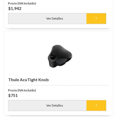
$1,942
Ver Detalles
Thule AcuTight Knob
$751
Ver Detalles