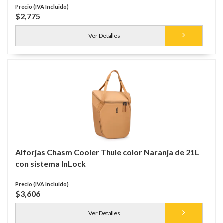
$2,775
Ver Detalles
Alforjas Chasm Cooler Thule color Naranja de 21L
con sistema InLock
$3,606
Ver Detalles