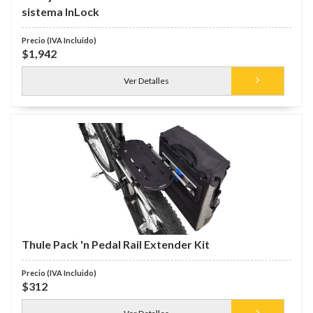
sistema InLock
$1,942
Ver Detalles
Thule Pack 'n Pedal Rail Extender Kit
$312