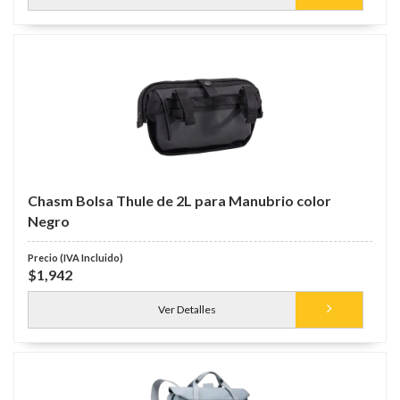
Chasm Bolsa Thule de 2L para Manubrio color
Negro
$1,942
Ver Detalles