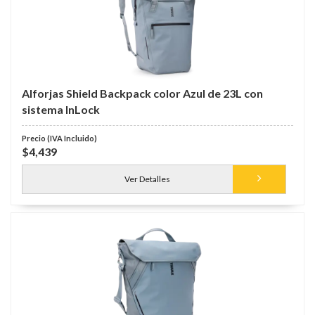
Alforjas Shield Backpack color Azul de 23L con
sistema InLock
$4,439
Ver Detalles