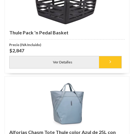
Thule Pack 'n Pedal Basket
$2,847
Ver Detalles
Alforjas Chasm Tote Thule color Azul de 25L con