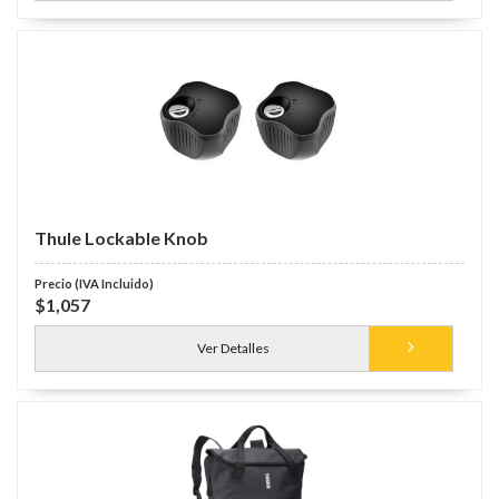
Thule Lockable Knob
$1,057
Ver Detalles