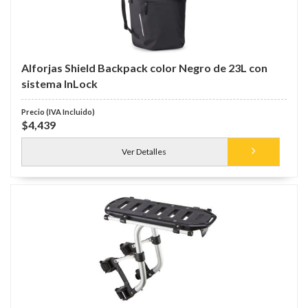
Alforjas Shield Backpack color Negro de 23L con
sistema InLock
$4,439
Ver Detalles