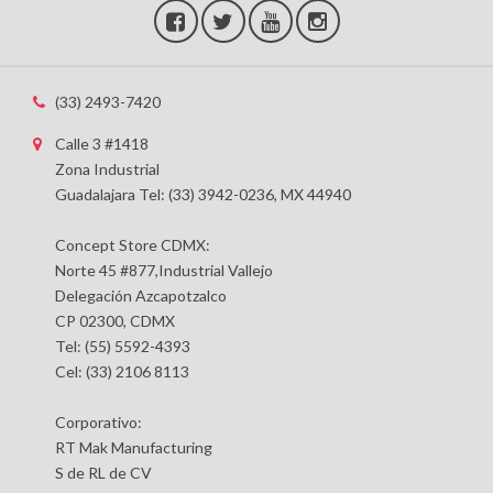
(33) 2493-7420
Calle 3 #1418
Zona Industrial
Guadalajara Tel: (33) 3942-0236, MX 44940
Concept Store CDMX:
Norte 45 #877,Industrial Vallejo
Delegación Azcapotzalco
CP 02300, CDMX
Tel: (55) 5592-4393
Cel: (33) 2106 8113
Corporativo:
RT Mak Manufacturing
S de RL de CV