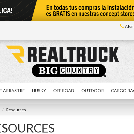
Atenc
E ARRASTRE
HUSKY
OFF ROAD
OUTDOOR
CARGO RA
Resources
ESOURCES