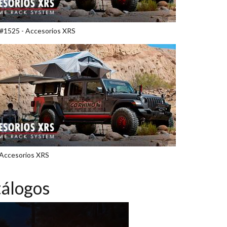
 #1525 - Accesorios XRS
 Accesorios XRS
álogos