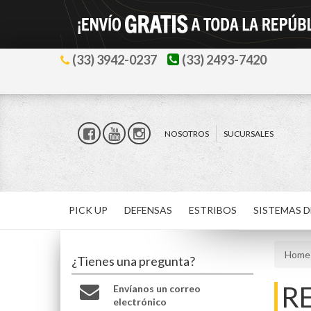
(33) 3942-0237
(33) 2493-7420
NOSOTROS
SUCURSALES
PICK UP
DEFENSAS
ESTRIBOS
SISTEMAS D
Home
¿Tienes una pregunta?
R
Envíanos un correo
electrónico