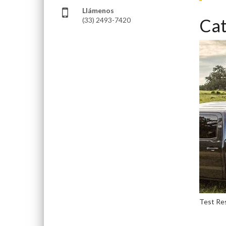
Llámenos
Cat
(33) 2493-7420
Test Re