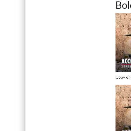
Bol
Copy of