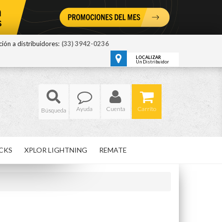
ión a distribuidores:
(33) 3942-0236
LOCALIZAR
Un Distribuidor
Ayuda
Cuenta
Carrito
CKS
XPLOR LIGHTNING
REMATE