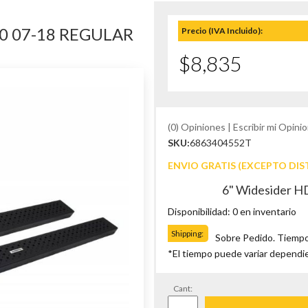
00 07-18 REGULAR
Precio (IVA Incluido):
$8,835
(0) Opiniones | Escribir mi Opinio
SKU:
6863404552T
ENVIO GRATIS (EXCEPTO DIS
6" Widesider HD
Disponibilidad: 0 en inventario
Shipping:
Sobre Pedido. Tiempo
*El tiempo puede variar dependi
Cant: