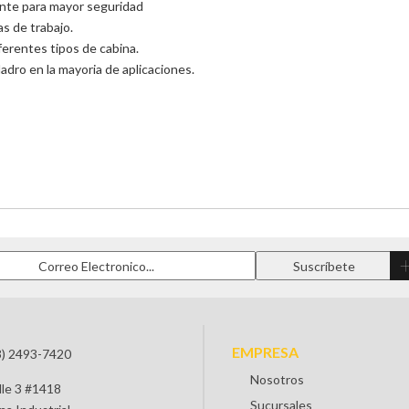
ante para mayor seguridad
s de trabajo.
erentes tipos de cabina.
ladro en la mayoria de aplicaciones.
EMPRESA
3) 2493-7420
Nosotros
lle 3 #1418
Sucursales