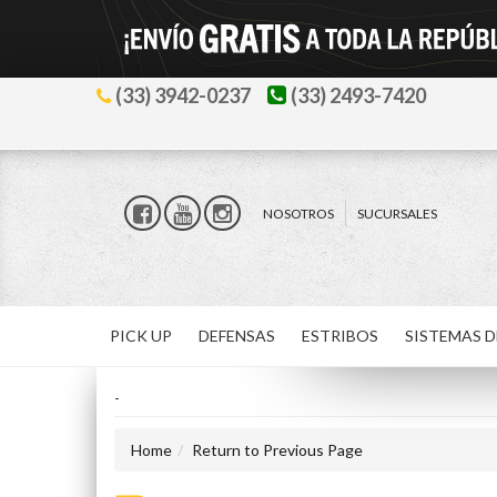
(33) 3942-0237
(33) 2493-7420
NOSOTROS
SUCURSALES
PICK UP
DEFENSAS
ESTRIBOS
SISTEMAS D
-
Home
Return to Previous Page