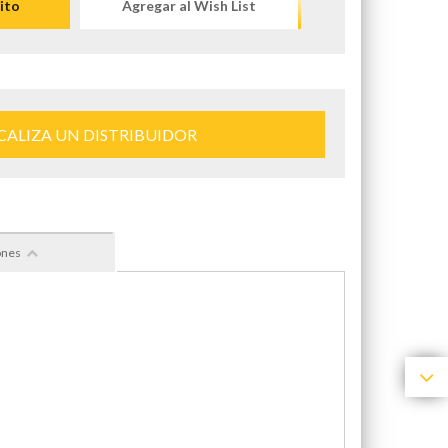
ito
Agregar al Wish List
CALIZA UN DISTRIBUIDOR
ones