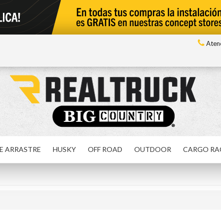
Atenc
E ARRASTRE
HUSKY
OFF ROAD
OUTDOOR
CARGO RA