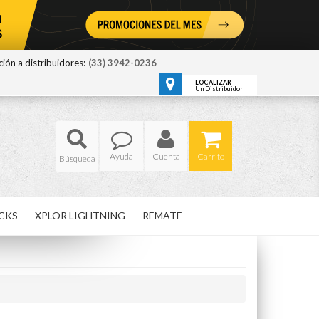
ión a distribuidores:
(33) 3942-0236
LOCALIZAR
Un Distribuidor
Ayuda
Cuenta
Carrito
CKS
XPLOR LIGHTNING
REMATE