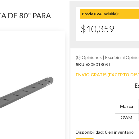
A DE 80" PARA
Precio (IVA Incluido):
$10,359
(0) Opiniones | Escribir mi Opinio
SKU:
63050180ST
ENVIO GRATIS (EXCEPTO DIS
E
Marca
GWM
Disponibilidad: 0 en inventario