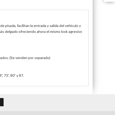
pisada, facilitan la entrada y salida del vehículo y
más delgado ofreciendo ahora el mismo look agresivo
evados. (Se venden por separado)
, 73”, 80” y 87.