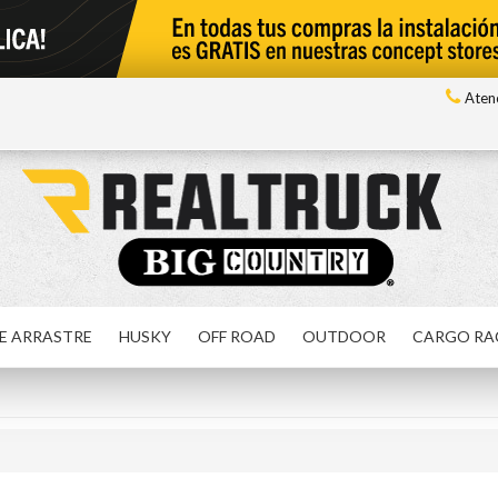
Atenc
E ARRASTRE
HUSKY
OFF ROAD
OUTDOOR
CARGO RA