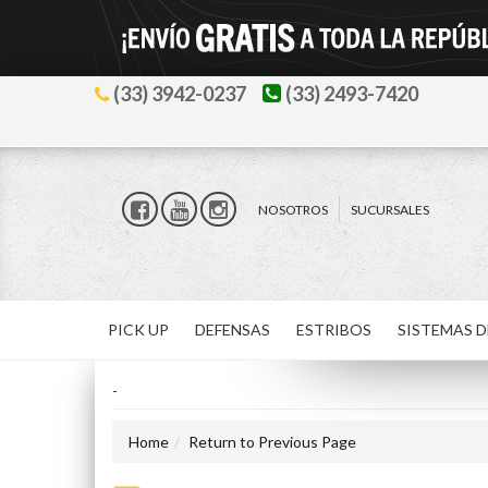
(33) 3942-0237
(33) 2493-7420
NOSOTROS
SUCURSALES
PICK UP
DEFENSAS
ESTRIBOS
SISTEMAS D
-
Home
Return to Previous Page