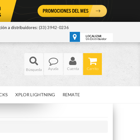
ión a distribuidores:
(33) 3942-0236
LOCALIZAR
Un Distribuidor
Ayuda
Cuenta
Carrito
CKS
XPLOR LIGHTNING
REMATE