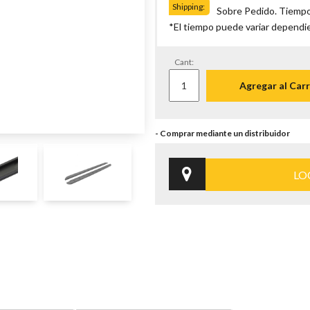
Shipping:
Sobre Pedido. Tiempo
*El tiempo puede variar dependi
Cant:
Agregar al Carr
LO