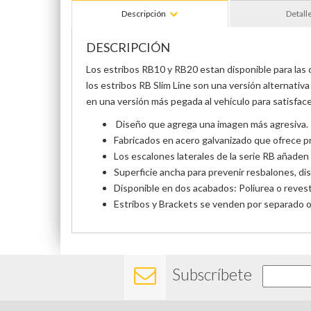
Descripción
Detall
DESCRIPCIÓN
Los estribos RB10 y RB20 estan disponible para las c
los estribos RB Slim Line son una versión alternati
en una versión más pegada al vehículo para satisfac
Diseño que agrega una imagen más agresiva.
Fabricados en acero galvanizado que ofrece pr
Los escalones laterales de la serie RB añaden
Superficie ancha para prevenir resbalones, dis
Disponible en dos acabados: Poliurea o reves
Estribos y Brackets se venden por separado o e
Subscríbete