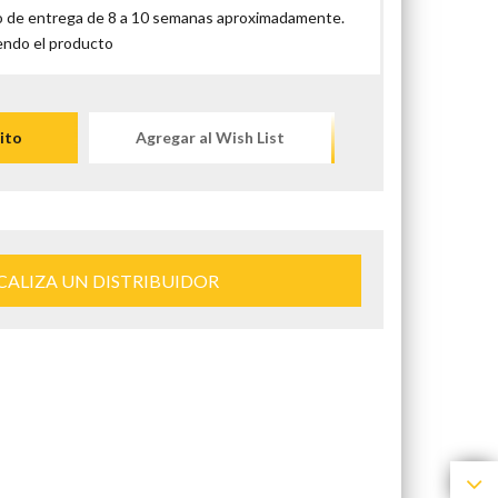
 de entrega de 8 a 10 semanas aproximadamente.
endo el producto
ito
Agregar al Wish List
CALIZA UN DISTRIBUIDOR