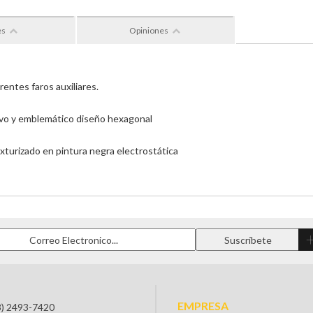
es
Opiniones
rentes faros auxiliares.
uevo y emblemático diseño hexagonal
exturizado en pintura negra electrostática
EMPRESA
3) 2493-7420