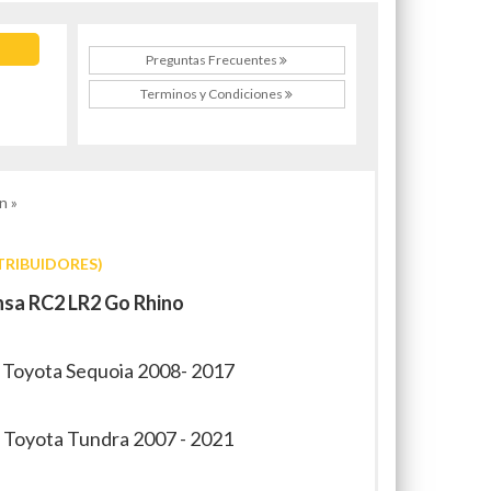
Preguntas Frecuentes
Terminos y Condiciones
n »
TRIBUIDORES)
sa RC2 LR2 Go Rhino
: Toyota Sequoia 2008- 2017
: Toyota Tundra 2007 - 2021