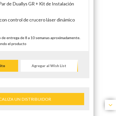
ar de Duallys GR + Kit de Instalación
con control de crucero láser dinámico
 de entrega de 8 a 10 semanas aproximadamente.
endo el producto
ito
Agregar al Wish List
CALIZA UN DISTRIBUIDOR