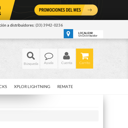
ión a distribuidores:
(33) 3942-0236
LOCALIZAR
Un Distribuidor
Ayuda
Cuenta
Carrito
CKS
XPLOR LIGHTNING
REMATE