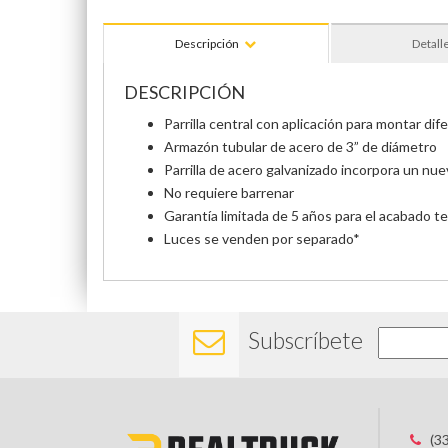
Descripción
Detall
DESCRIPCIÓN
Parrilla central con aplicación para montar dife
Armazón tubular de acero de 3” de diámetro
Parrilla de acero galvanizado incorpora un n
No requiere barrenar
Garantía limitada de 5 años para el acabado t
Luces se venden por separado*
Subscríbete
(3