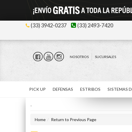
(33) 3942-0237
(33) 2493-7420
NOSOTROS
SUCURSALES
PICK UP
DEFENSAS
ESTRIBOS
SISTEMAS D
-
Home
Return to Previous Page