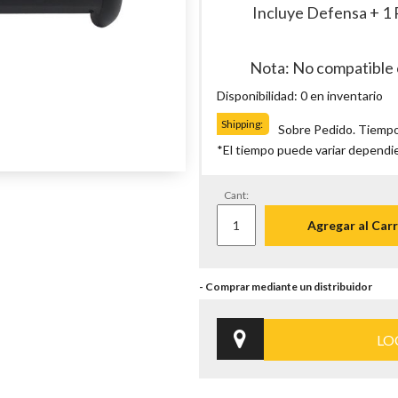
Incluye Defensa + 1 P
Nota: No compatible 
Disponibilidad: 0 en inventario
Shipping:
Sobre Pedido. Tiempo
*El tiempo puede variar dependi
Cant:
Agregar al Carr
LO