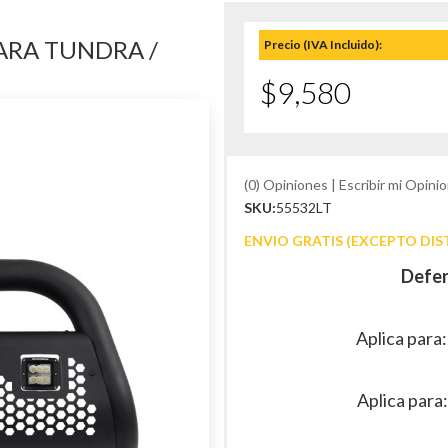
ARA TUNDRA /
Precio (IVA Incluido):
$9,580
(0) Opiniones | Escribir mi Opinio
SKU:
55532LT
ENVIO GRATIS (EXCEPTO DIS
Defen
Aplica para
Aplica para