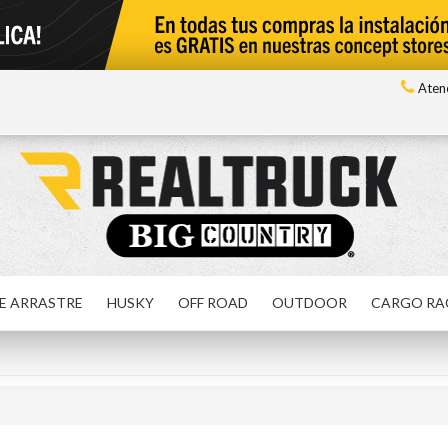
Atenc
E ARRASTRE
HUSKY
OFF ROAD
OUTDOOR
CARGO RA