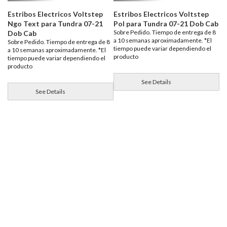
Estribos Electricos Voltstep
Estribos Electricos Voltstep
Ngo Text para Tundra 07-21
Pol para Tundra 07-21 Dob Cab
Sobre Pedido. Tiempo de entrega de 8
Dob Cab
a 10 semanas aproximadamente. *El
Sobre Pedido. Tiempo de entrega de 8
tiempo puede variar dependiendo el
a 10 semanas aproximadamente. *El
producto
tiempo puede variar dependiendo el
producto
See Details
See Details