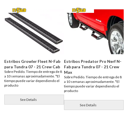
Estribos Growler Fleet N-Fab
Estribos Predator Pro Nerf N-
para Tundra 07 - 21 Crew Cab
Fab para Tundra 07 - 21 Crew
Sobre Pedido. Tiempo de entrega de 8
Max
a 10 semanas aproximadamente. *El
Sobre Pedido. Tiempo de entrega de 8
tiempo puede variar dependiendo el
a 10 semanas aproximadamente. *El
producto
tiempo puede variar dependiendo el
producto
See Details
See Details