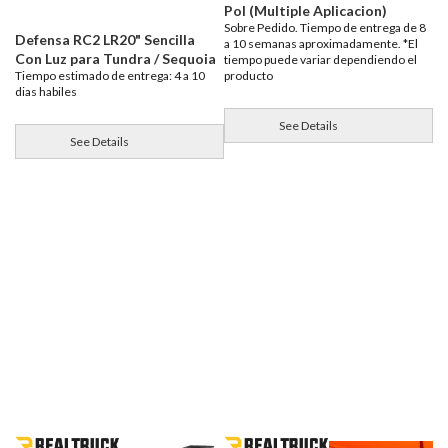
Pol (Multiple Aplicacion)
Sobre Pedido. Tiempo de entrega de 8
Defensa RC2 LR20" Sencilla
a 10 semanas aproximadamente. *El
Con Luz para Tundra / Sequoia
tiempo puede variar dependiendo el
producto
Tiempo estimado de entrega: 4 a 10
dias habiles
See Details
See Details