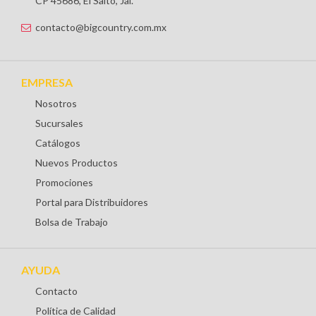
CP 45686, El Salto, Jal.
contacto@bigcountry.com.mx
EMPRESA
Nosotros
Sucursales
Catálogos
Nuevos Productos
Promociones
Portal para Distribuidores
Bolsa de Trabajo
AYUDA
Contacto
Política de Calidad