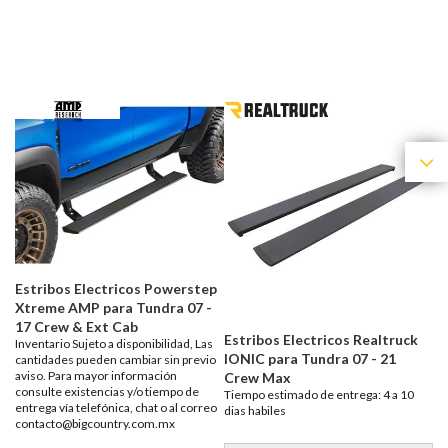
Estribos Electricos Powerstep
Xtreme AMP para Tundra 07 -
17 Crew & Ext Cab
Estribos Electricos Realtruck
Inventario Sujeto a disponibilidad, Las
IONIC para Tundra 07 - 21
cantidades pueden cambiar sin previo
aviso. Para mayor información
Crew Max
consulte existencias y/o tiempo de
Tiempo estimado de entrega: 4 a 10
entrega vía telefónica, chat o al correo
dias habiles
contacto@bigcountry.com.mx