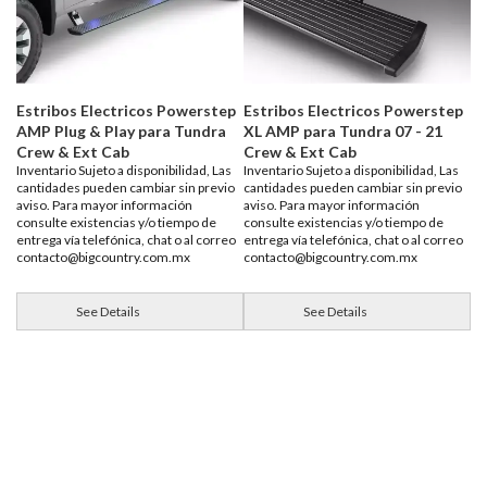
Estribos Electricos Powerstep
Estribos Electricos Powerstep
AMP Plug & Play para Tundra
XL AMP para Tundra 07 - 21
Crew & Ext Cab
Crew & Ext Cab
Inventario Sujeto a disponibilidad, Las
Inventario Sujeto a disponibilidad, Las
cantidades pueden cambiar sin previo
cantidades pueden cambiar sin previo
aviso. Para mayor información
aviso. Para mayor información
consulte existencias y/o tiempo de
consulte existencias y/o tiempo de
entrega vía telefónica, chat o al correo
entrega vía telefónica, chat o al correo
contacto@bigcountry.com.mx
contacto@bigcountry.com.mx
See Details
See Details