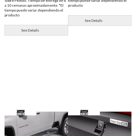
tiempo puede variar dependiendo el
Sobre Pedido. Tiempo de entrega de 8
producto
a 10 semanas aproximadamente. *El
tiempo puede variar dependiendo el
producto
See Details
See Details