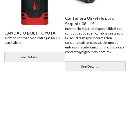
Cantonera OE-Style para
Sequoia 08 - 15
Inventario Sujeto a disponibilidad, Las
CANDADO BOLT TOYOTA
cantidades pueden cambiar sin previo
aviso. Para mayor información
Tiempo estimado de entrega: 4 a 10
consulte existencias y/o tiempo de
dias habiles
entrega vía telefónica, chat o al correo
contacto@bigcountry.com.mx
See Details
See Details