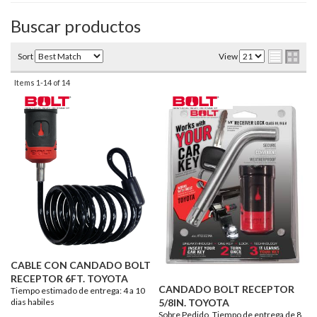
Buscar productos
Sort
View
Items
1-
14
of
14
CABLE CON CANDADO BOLT
RECEPTOR 6FT. TOYOTA
CANDADO BOLT RECEPTOR
Tiempo estimado de entrega: 4 a 10
dias habiles
5/8IN. TOYOTA
Sobre Pedido. Tiempo de entrega de 8