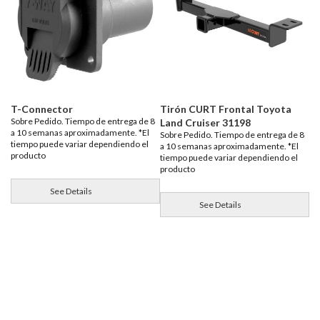
T-Connector
Tirón CURT Frontal Toyota
Sobre Pedido. Tiempo de entrega de 8
Land Cruiser 31198
a 10 semanas aproximadamente. *El
Sobre Pedido. Tiempo de entrega de 8
tiempo puede variar dependiendo el
a 10 semanas aproximadamente. *El
producto
tiempo puede variar dependiendo el
producto
See Details
See Details