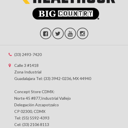
(33) 2493-7420
Calle 3 #1418
Zona Industrial
Guadalajara Tel: (33) 3942-0236, MX 44940
Concept Store CDMX:
Norte 45 #877,Industrial Vallejo
Delegación Azcapotzalco
CP 02300, CDMX
Tel: (55) 5592-4393
Cel: (33) 2106 8113