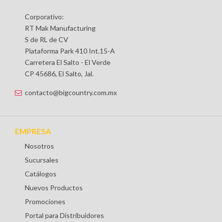
Corporativo:
RT Mak Manufacturing
S de RL de CV
Plataforma Park 410 Int.15-A
Carretera El Salto - El Verde
CP 45686, El Salto, Jal.
contacto@bigcountry.com.mx
EMPRESA
Nosotros
Sucursales
Catálogos
Nuevos Productos
Promociones
Portal para Distribuidores