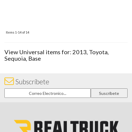
Items
1-
14
of
14
View Universal items for:
2013
,
Toyota
,
Sequoia
,
Base
Subscríbete