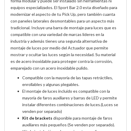
forma modular y puede ser instalado sin herramientas ni
equipos especializados. El Sport Bar 2.0 esta diseñado para
modernizar el aspecto de tu Pick Up, pero también cuanta
con paneles laterales desmontables para un aspecto más
tradicional. Incluye una barra de montaje para luces que es
compatible con una variedad de marcas lideres en la
industria y además tienes una segunda alternativa de
montaje de luces por medio del Actuador que permite
mostrar y ocultar las luces según la necesidad. Su material
es de acero inoxidable para proteger contra la corrosión,
emparejado con un acero inoxidable pulido.
Compatible con la mayoría de las tapas retráctiles,
enrollables y algunas plegables.
El montaje de luces incluido es compatible con la
mayoría de faros auxiliares y barras de LED y permite
instalar diferentes combinaciones de luces.(Luces se
venden por separado)
Kit de brackets
disponible para montaje de faros
auxiliares más pequeños (Se venden por separado).