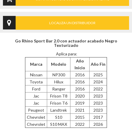
LOCALIZA UN DISTRIBUIDOR
Go Rhino Sport Bar 2.0 con actuador acabado Negro
Texturizado
Aplica para:
Año
Marca
Modelo
Año Fin
Inicio
Nissan
NP300
2016
2025
Toyota
Hilux
2016
2024
Ford
Ranger
2016
2022
Jac
Frison T8
2020
2023
Jac
Frison T6
2019
2023
Peugeot
Landtrek
2021
2023
Chevrolet
S10
2015
2017
Chevrolet
S10 MAX
2022
2026