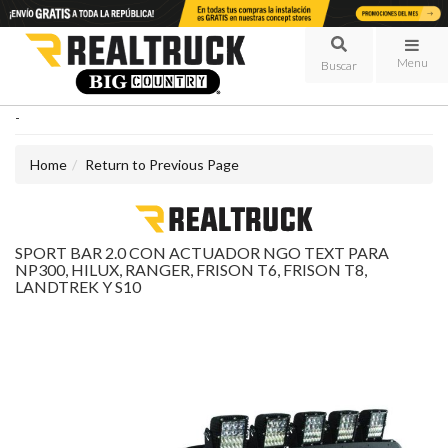
Menu
-
Home
Return to Previous Page
SPORT BAR 2.0 CON ACTUADOR NGO TEXT PARA
NP300, HILUX, RANGER, FRISON T6, FRISON T8,
LANDTREK Y S10