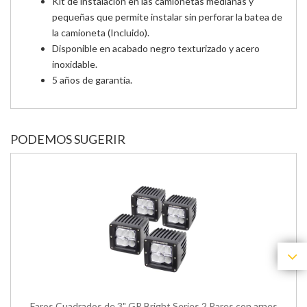
Kit de instalación en las camionetas medianas y
pequeñas que permite instalar sin perforar la batea de
la camioneta (Incluido).
Disponible en acabado negro texturizado y acero
inoxidable.
5 años de garantía.
PODEMOS SUGERIR
Faros Cuadrados de 3" GR Bright Series 2 Pares con arnes