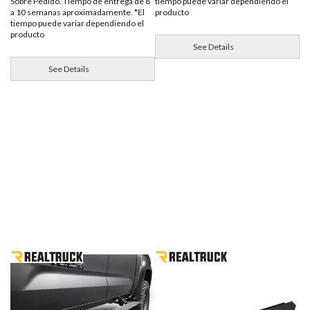
tiempo puede variar dependiendo el
Sobre Pedido. Tiempo de entrega de 8
producto
a 10 semanas aproximadamente. *El
tiempo puede variar dependiendo el
producto
See Details
See Details