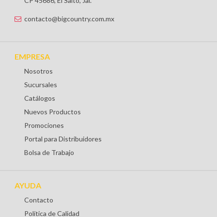
CP 45686, El Salto, Jal.
contacto@bigcountry.com.mx
EMPRESA
Nosotros
Sucursales
Catálogos
Nuevos Productos
Promociones
Portal para Distribuidores
Bolsa de Trabajo
AYUDA
Contacto
Política de Calidad