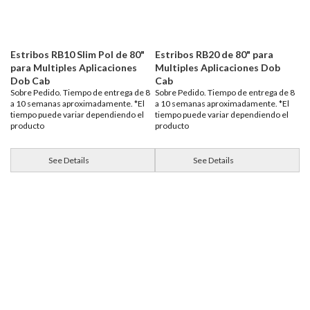
Estribos RB10 Slim Pol de 80"
Estribos RB20 de 80" para
para Multiples Aplicaciones
Multiples Aplicaciones Dob
Dob Cab
Cab
Sobre Pedido. Tiempo de entrega de 8
Sobre Pedido. Tiempo de entrega de 8
a 10 semanas aproximadamente. *El
a 10 semanas aproximadamente. *El
tiempo puede variar dependiendo el
tiempo puede variar dependiendo el
producto
producto
See Details
See Details