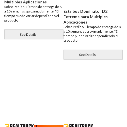
Multiples Aplicaciones
Sobre Pedido. Tiempo de entrega de 8
Estribos Dominator D2
a 10 semanas aproximadamente. *El
tiempo puede variar dependiendo el
Extreme para Multiples
producto
Aplicaciones
Sobre Pedido. Tiempo de entrega de 8
a 10 semanas aproximadamente. *El
See Details
tiempo puede variar dependiendo el
producto
See Details