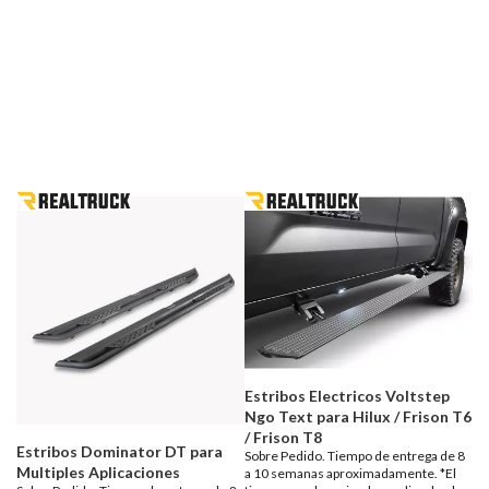
Estribos Electricos Voltstep
Ngo Text para Hilux / Frison T6
/ Frison T8
Estribos Dominator DT para
Sobre Pedido. Tiempo de entrega de 8
Multiples Aplicaciones
a 10 semanas aproximadamente. *El