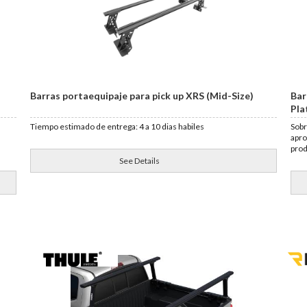
Barras portaequipaje para pick up XRS (Mid-Size)
Bar
Pla
Tiempo estimado de entrega: 4 a 10 dias habiles
Sobr
apro
pro
See Details