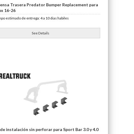
ensa Trasera Predator Bumper Replacement para
ux 16-26
po estimado de entrega: 4 a 10 dias habiles
See Details
 de instalación sin perforar para Sport Bar 3.0 y 4.0