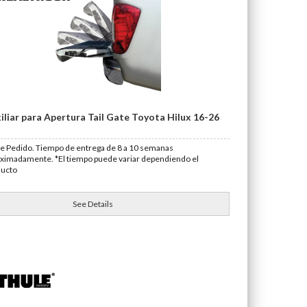
iliar para Apertura Tail Gate Toyota Hilux 16-26
e Pedido. Tiempo de entrega de 8 a 10 semanas
ximadamente. *El tiempo puede variar dependiendo el
ducto
See Details