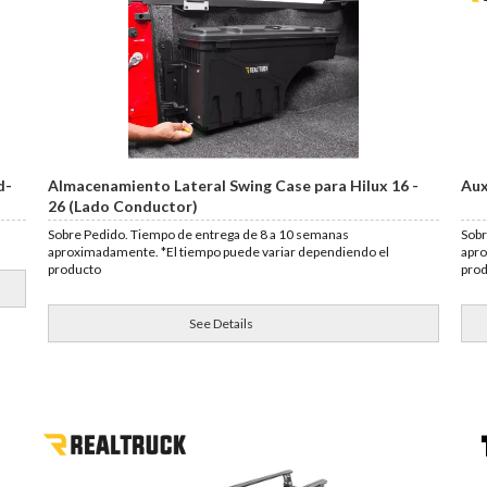
d-
Almacenamiento Lateral Swing Case para Hilux 16 -
Aux
26 (Lado Conductor)
Sobre Pedido. Tiempo de entrega de 8 a 10 semanas
Sobr
aproximadamente. *El tiempo puede variar dependiendo el
apro
producto
pro
See Details