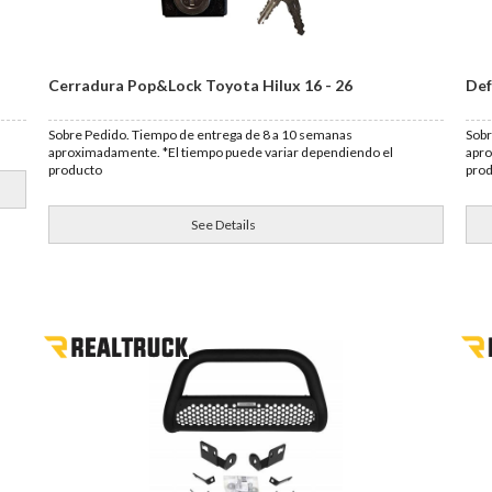
Cerradura Pop&Lock Toyota Hilux 16 - 26
Def
Sobre Pedido. Tiempo de entrega de 8 a 10 semanas
Sobr
aproximadamente. *El tiempo puede variar dependiendo el
apro
producto
pro
See Details