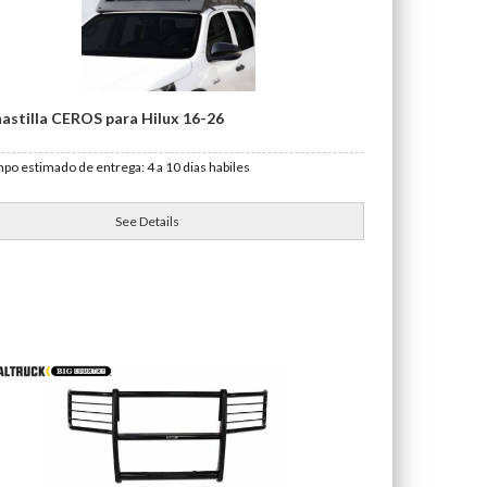
astilla CEROS para Hilux 16-26
po estimado de entrega: 4 a 10 dias habiles
See Details