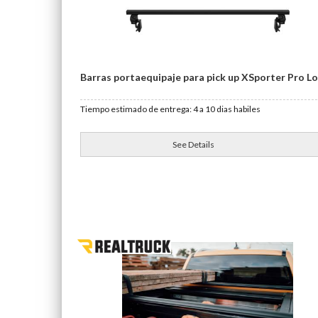
Barras portaequipaje para pick up XSporter Pro L
Tiempo estimado de entrega: 4 a 10 dias habiles
See Details