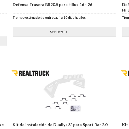
Defensa Trasera BR20.5 para Hilux 16 - 26
Def
Hil
Tiempo estimado de entrega: 4 a 10 dias habiles
Tiem
See Details
ke
Kit de instalación de Duallys 3" para Sport Bar 2.0
Kit