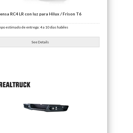
ensa RC4 LR con luz para Hilux / Frison T6
po estimado de entrega: 4 a 10 dias habiles
See Details