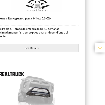
ensa Euroguard para Hilux 16-26
e Pedido. Tiempo de entrega de 8 a 10 semanas
ximadamente. *El tiempo puede variar dependiendo el
ducto
See Details