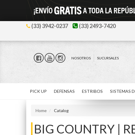
(33) 3942-0237
(33) 2493-7420
NOSOTROS
SUCURSALES
PICK UP
DEFENSAS
ESTRIBOS
SISTEMAS D
Home
Catalog
BIG COUNTRY | 