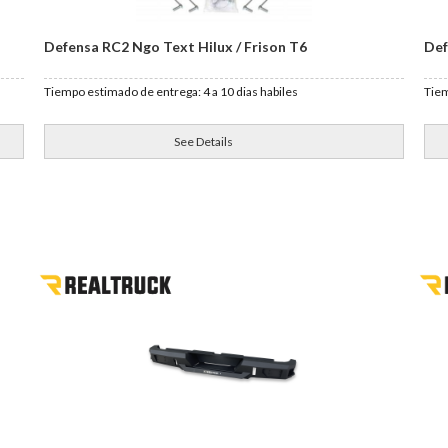
Defensa RC2 Ngo Text Hilux / Frison T6
Def
Tiempo estimado de entrega: 4 a 10 dias habiles
Tiem
See Details