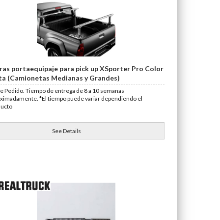
ras portaequipaje para pick up XSporter Pro Color
ta (Camionetas Medianas y Grandes)
e Pedido. Tiempo de entrega de 8 a 10 semanas
ximadamente. *El tiempo puede variar dependiendo el
ducto
See Details