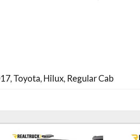
017
,
Toyota
,
Hilux
,
Regular Cab