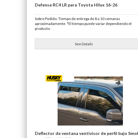
Defensa RC4 LR para Toyota Hilux 16-26
Sobre Pedido. Tiempo de entrega de 8 a 10 semanas
aproximadamente. *El tiempo puede variar dependiendo el
producto
See Details
Deflector de ventana ventivisor de perfil bajo Smo