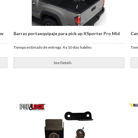
ow
Barras portaequipaje para pick up XSporter Pro Mid
Can
Tiempo estimado de entrega: 4 a 10 dias habiles
Tiem
See Details