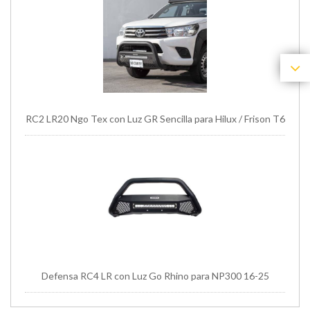
RC2 LR20 Ngo Tex con Luz GR Sencilla para Hilux / Frison T6
Defensa RC4 LR con Luz Go Rhino para NP300 16-25