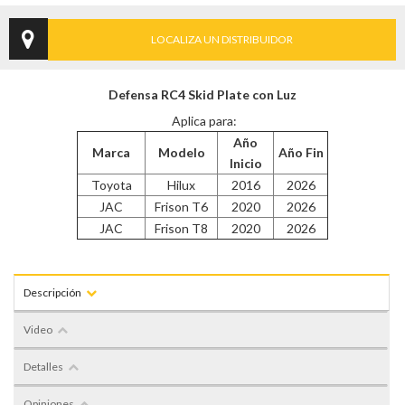
LOCALIZA UN DISTRIBUIDOR
Defensa RC4 Skid Plate con Luz
Aplica para:
Año
Marca
Modelo
Año Fin
Inicio
Toyota
Hilux
2016
2026
JAC
Frison T6
2020
2026
JAC
Frison T8
2020
2026
Descripción
Video
Detalles
Opiniones