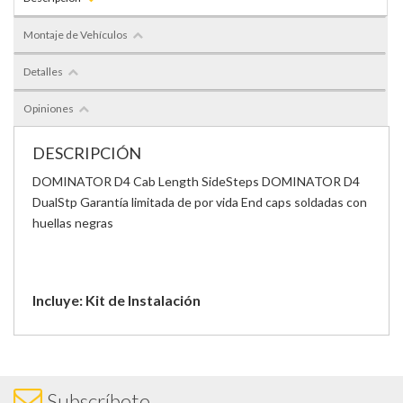
Montaje de Vehículos
Detalles
Opiniones
DESCRIPCIÓN
DOMINATOR D4 Cab Length SideSteps
DOMINATOR D4
DualStp
Garantía limitada de por vida
End caps soldadas con
huellas negras
Incluye: Kit de Instalación
Subscríbete