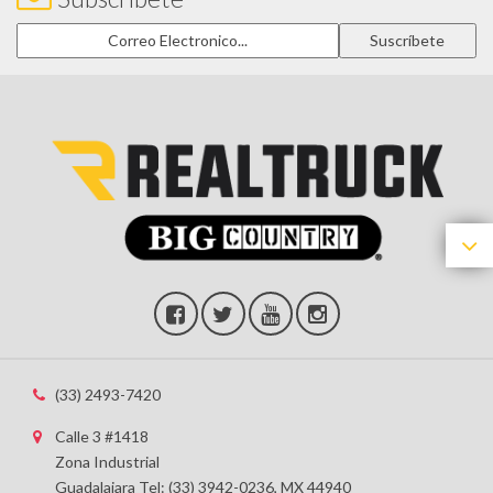
(33) 2493-7420
Calle 3 #1418
Zona Industrial
Guadalajara Tel: (33) 3942-0236, MX 44940