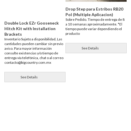
Drop Step para Estribos RB20
Pol (Multiple Aplicacion)
Sobre Pedido. Tiempo de entrega de 8
Double Lock EZr Gooseneck
a 10 semanas aproximadamente. *El
Hitch Kit with Installation
tiempo puede variar dependiendo el
producto
Brackets
Inventario Sujeto a disponibilidad, Las
cantidades pueden cambiar sin previo
See Details
aviso. Para mayor información
consulte existencias y/o tiempo de
entrega vía telefónica, chat o al correo
contacto@bigcountry.com.mx
See Details