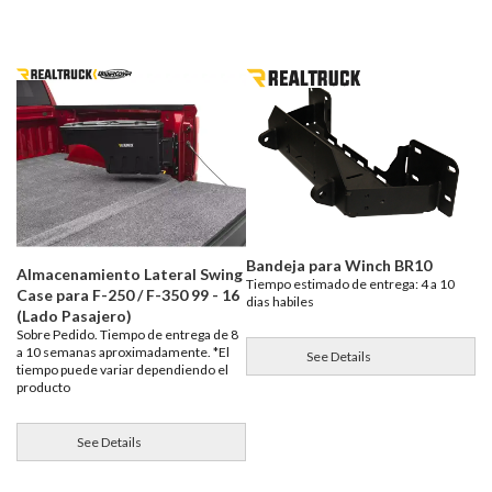
Bandeja para Winch BR10
Almacenamiento Lateral Swing
Tiempo estimado de entrega: 4 a 10
Case para F-250 / F-350 99 - 16
dias habiles
(Lado Pasajero)
Sobre Pedido. Tiempo de entrega de 8
a 10 semanas aproximadamente. *El
See Details
tiempo puede variar dependiendo el
producto
See Details