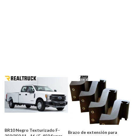
BR10 Negro Texturizado F-
Brazo de extensión para
250/350 11 - 16 / F-450 Super