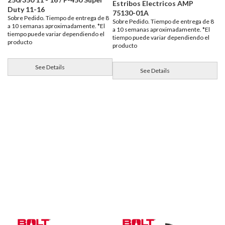
Estribos Electricos AMP
Duty 11-16
75130-01A
Sobre Pedido. Tiempo de entrega de 8
Sobre Pedido. Tiempo de entrega de 8
a 10 semanas aproximadamente. *El
a 10 semanas aproximadamente. *El
tiempo puede variar dependiendo el
tiempo puede variar dependiendo el
producto
producto
See Details
See Details