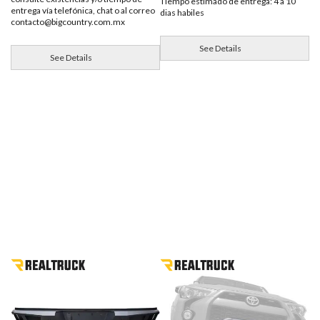
Tiempo estimado de entrega: 4 a 10
entrega vía telefónica, chat o al correo
dias habiles
contacto@bigcountry.com.mx
See Details
See Details