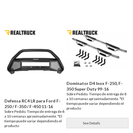
Dominator D4 Inox F-250, F-
350 Super Duty 99-16
Sobre Pedido. Tiempo de entrega de 8
a 10 semanas aproximadamente. *El
Defensa RC4 LR para Ford F-
tiempo puede variar dependiendo el
250 / F-350 / F-450 11-16
producto
Sobre Pedido. Tiempo de entrega de 8
a 10 semanas aproximadamente. *El
tiempo puede variar dependiendo el
See Details
producto