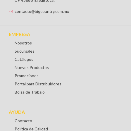
CP 45686, El Salto, Jal.
contacto@bigcountry.com.mx
EMPRESA
Nosotros
Sucursales
Catálogos
Nuevos Productos
Promociones
Portal para Distribuidores
Bolsa de Trabajo
AYUDA
Contacto
Política de Calidad