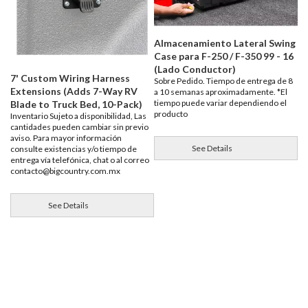
Almacenamiento Lateral Swing
Case para F-250 / F-350 99 - 16
(Lado Conductor)
7' Custom Wiring Harness
Sobre Pedido. Tiempo de entrega de 8
Extensions (Adds 7-Way RV
a 10 semanas aproximadamente. *El
tiempo puede variar dependiendo el
Blade to Truck Bed, 10-Pack)
producto
Inventario Sujeto a disponibilidad, Las
cantidades pueden cambiar sin previo
aviso. Para mayor información
See Details
consulte existencias y/o tiempo de
entrega vía telefónica, chat o al correo
contacto@bigcountry.com.mx
See Details