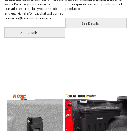
aviso. Para mayor información
tiempo puede variar dependiendo el
consulte existencias y/o tiempo de
producto
entrega vía telefónica, chat o al correo
contacto@bigcountry.com.mx
See Details
See Details