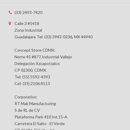
(33) 2493-7420
Calle 3 #1418
Zona Industrial
Guadalajara Tel: (33) 3942-0236, MX 44940
Concept Store CDMX:
Norte 45 #877,Industrial Vallejo
Delegación Azcapotzalco
CP 02300, CDMX
Tel: (55) 5592-4393
Cel: (33) 2106 8113
Corporativo:
RT Mak Manufacturing
S de RL de CV
Plataforma Park 410 Int.15-A
Carretera El Salto - El Verde