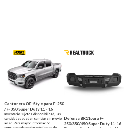
Cantonera OE-Style para F-250
/ F-350 Super Duty 11 - 16
Inventario Sujeto a disponibilidad, Las
Defensa BR11para F-
cantidades pueden cambiar sin previo
aviso. Para mayor información
250/350/450 Super Duty 11-16
consulte existencias y/o tiempo de