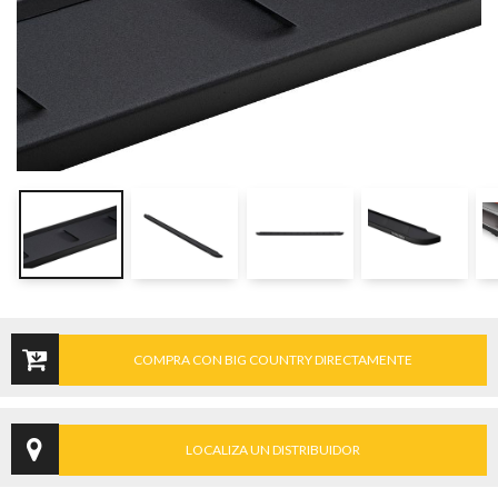
COMPRA CON BIG COUNTRY DIRECTAMENTE
LOCALIZA UN DISTRIBUIDOR