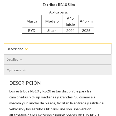
-Estribos RB10 Slim
Aplica para:
Año
Marca
Modelo
Año Fin
Inicio
BYD
Shark
2024
2026
Descripción
Detalles
Opiniones
DESCRIPCIÓN
Los estribos RB10 y RB20 estan disponible para las
camionetas pick up medianas y grandes. Su diseño ala
medida y un ancho de pisada, facilitan la entrada y salida del
vehículo y los estribos RB Slim Line son una versión
alternativa de los exitosos running boards RB10 y RB20