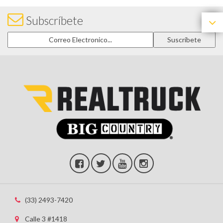
Subscríbete
(33) 2493-7420
Calle 3 #1418