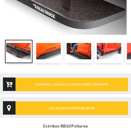
COMPRA CON BIG COUNTRY DIRECTAMENTE
LOCALIZA UN DISTRIBUIDOR
Estribos RB10 Poliurea