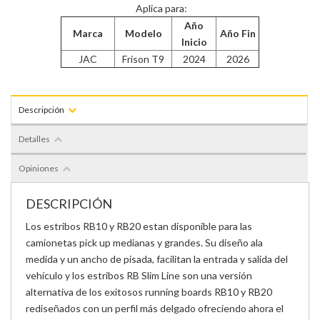
Aplica para:
Año
Marca
Modelo
Año Fin
Inicio
JAC
Frison T9
2024
2026
Descripción
Detalles
Opiniones
DESCRIPCIÓN
Los estribos RB10 y RB20 estan disponible para las
camionetas pick up medianas y grandes. Su diseño ala
medida y un ancho de pisada, facilitan la entrada y salida del
vehículo y los estribos RB Slim Line son una versión
alternativa de los exitosos running boards RB10 y RB20
rediseñados con un perfil más delgado ofreciendo ahora el