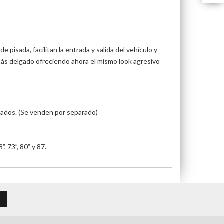
pisada, facilitan la entrada y salida del vehículo y
más delgado ofreciendo ahora el mismo look agresivo
evados. (Se venden por separado)
, 73”, 80” y 87.