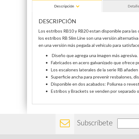
Descripción
Detall
DESCRIPCIÓN
Los estribos RB10 y RB20 estan disponible para las c
los estribos RB Slim Line son una versión alternati
en una versión más pegada al vehículo para satisfac
Diseño que agrega una imagen más agresiva.
Fabricados en acero galvanizado que ofrece pr
Los escalones laterales de la serie RB añaden
Superficie ancha para prevenir resbalones, dis
Disponible en dos acabados: Poliurea o reves
Estribos y Brackets se venden por separado o e
Subscríbete