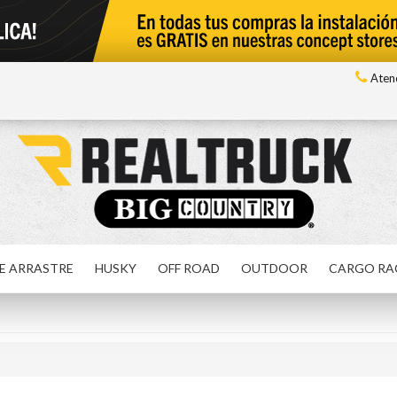
Atenc
E ARRASTRE
HUSKY
OFF ROAD
OUTDOOR
CARGO RA