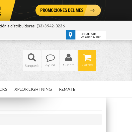
ión a distribuidores:
(33) 3942-0236
LOCALIZAR
Un Distribuidor
Ayuda
Cuenta
Carrito
CKS
XPLOR LIGHTNING
REMATE