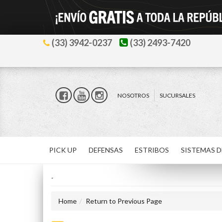
(33) 3942-0237
(33) 2493-7420
NOSOTROS
SUCURSALES
PICK UP
DEFENSAS
ESTRIBOS
SISTEMAS D
-
Home
Return to Previous Page