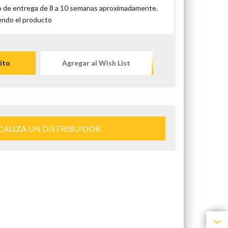
 de entrega de 8 a 10 semanas aproximadamente.
endo el producto
ito
Agregar al Wish List
CALIZA UN DISTRIBUIDOR