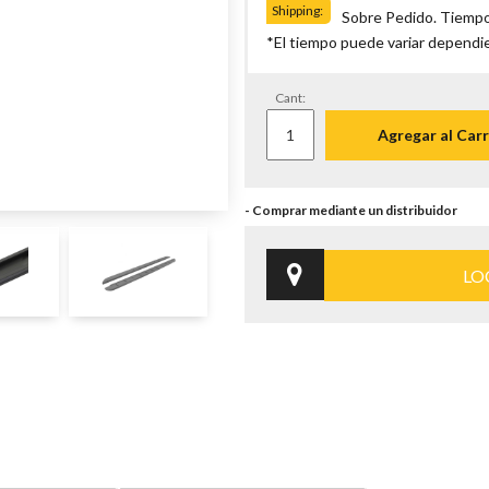
Shipping:
Sobre Pedido. Tiempo
*El tiempo puede variar dependi
Cant:
Agregar al Carr
LO