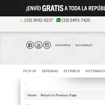
(33) 3942-0237
(33) 2493-7420
NOSOTROS
SUCURSALES
PICK UP
DEFENSAS
ESTRIBOS
SISTEMAS D
-
Home
Return to Previous Page