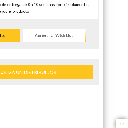
 de entrega de 8 a 10 semanas aproximadamente.
endo el producto
ito
Agregar al Wish List
CALIZA UN DISTRIBUIDOR