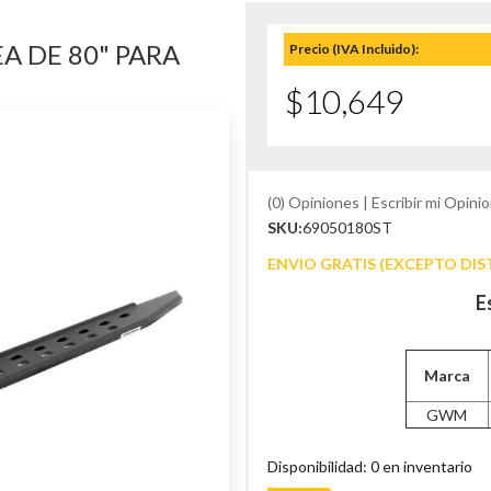
A DE 80" PARA
Precio (IVA Incluido):
$10,649
(0) Opiniones | Escribir mi Opinio
SKU:
69050180ST
ENVIO GRATIS (EXCEPTO DIS
E
Marca
GWM
Disponibilidad: 0 en inventario