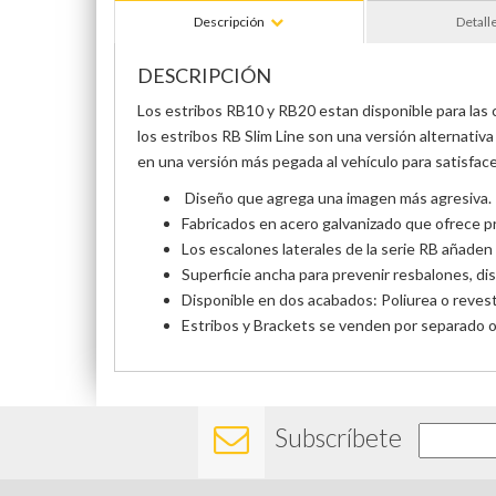
Descripción
Detall
DESCRIPCIÓN
Los estribos RB10 y RB20 estan disponible para las c
los estribos RB Slim Line son una versión alternati
en una versión más pegada al vehículo para satisfac
Diseño que agrega una imagen más agresiva.
Fabricados en acero galvanizado que ofrece pr
Los escalones laterales de la serie RB añaden
Superficie ancha para prevenir resbalones, dis
Disponible en dos acabados: Poliurea o reves
Estribos y Brackets se venden por separado o e
Subscríbete