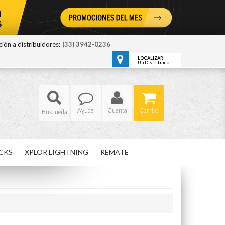
ión a distribuidores:
(33) 3942-0236
LOCALIZAR
Un Distribuidor
Ayuda
Cuenta
Carrito
CKS
XPLOR LIGHTNING
REMATE