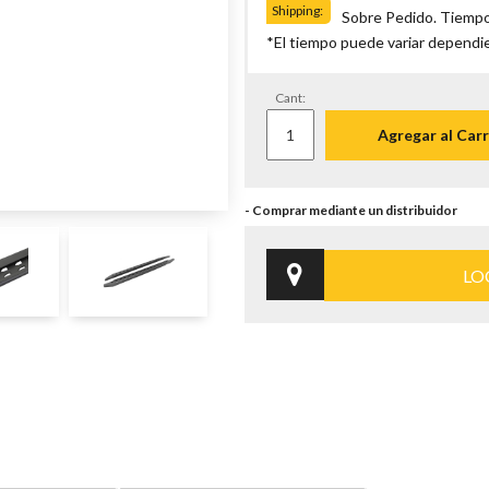
Shipping:
Sobre Pedido. Tiempo
*El tiempo puede variar dependi
Cant:
Agregar al Carr
LO