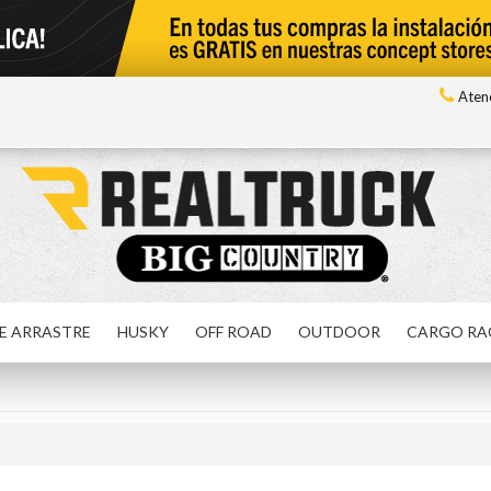
Atenc
E ARRASTRE
HUSKY
OFF ROAD
OUTDOOR
CARGO RA