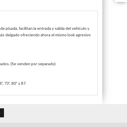
pisada, facilitan la entrada y salida del vehículo y
más delgado ofreciendo ahora el mismo look agresivo
evados. (Se venden por separado)
, 73”, 80” y 87.