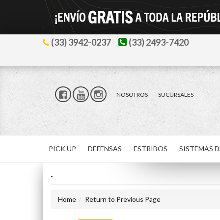
(33) 3942-0237
(33) 2493-7420
NOSOTROS
SUCURSALES
PICK UP
DEFENSAS
ESTRIBOS
SISTEMAS D
-
Home
Return to Previous Page