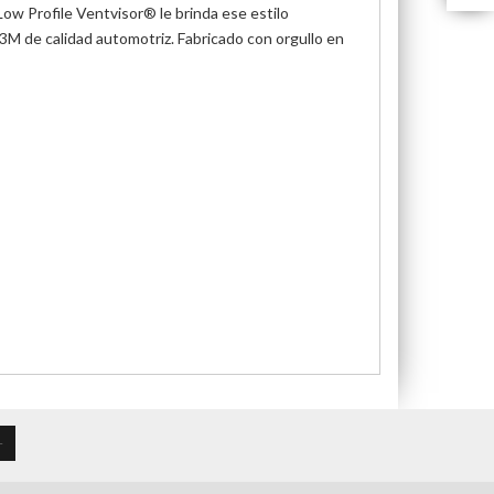
 Low Profile Ventvisor® le brinda ese estilo
 3M de calidad automotriz. Fabricado con orgullo en