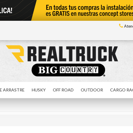
Atenc
E ARRASTRE
HUSKY
OFF ROAD
OUTDOOR
CARGO RA