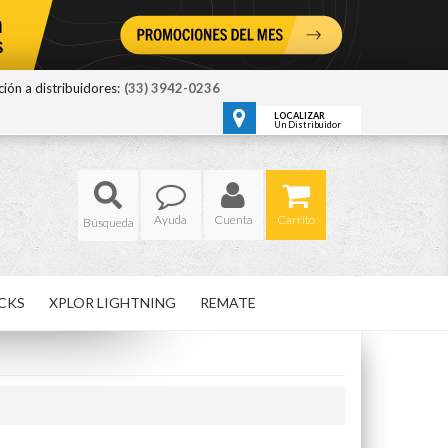
ión a distribuidores:
(33) 3942-0236
LOCALIZAR
Un Distribuidor
Ayuda
Cuenta
Carrito
CKS
XPLOR LIGHTNING
REMATE