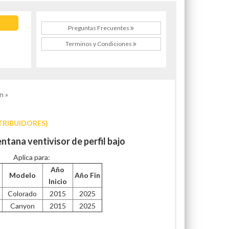
Preguntas Frecuentes
Terminos y Condiciones
n »
TRIBUIDORES)
ntana ventivisor de perfil bajo
Aplica para:
Año
Modelo
Año Fin
Inicio
Colorado
2015
2025
Canyon
2015
2025