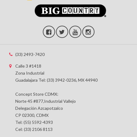
(33) 2493-7420
Calle 3 #1418
Zona Industrial
Guadalajara Tel: (33) 3942-0236, MX 44940
Concept Store CDMX:
Norte 45 #877,Industrial Vallejo
Delegación Azcapotzalco
CP 02300, CDMX
Tel: (55) 5592-4393
Cel: (33) 2106 8113