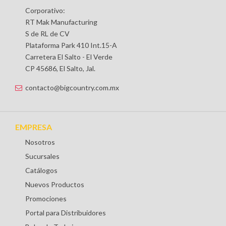
Corporativo:
RT Mak Manufacturing
S de RL de CV
Plataforma Park 410 Int.15-A
Carretera El Salto - El Verde
CP 45686, El Salto, Jal.
contacto@bigcountry.com.mx
EMPRESA
Nosotros
Sucursales
Catálogos
Nuevos Productos
Promociones
Portal para Distribuidores