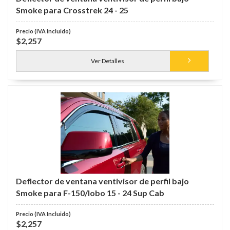
Smoke para Crosstrek 24 - 25
$2,257
Ver Detalles
Deflector de ventana ventivisor de perfil bajo
Smoke para F-150/lobo 15 - 24 Sup Cab
$2,257