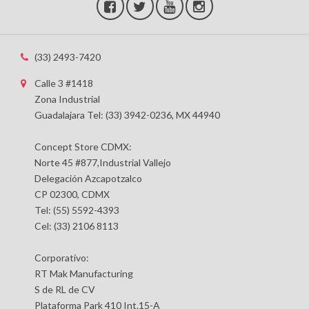
(33) 2493-7420
Calle 3 #1418
Zona Industrial
Guadalajara Tel: (33) 3942-0236, MX 44940
Concept Store CDMX:
Norte 45 #877,Industrial Vallejo
Delegación Azcapotzalco
CP 02300, CDMX
Tel: (55) 5592-4393
Cel: (33) 2106 8113
Corporativo:
RT Mak Manufacturing
S de RL de CV
Plataforma Park 410 Int.15-A