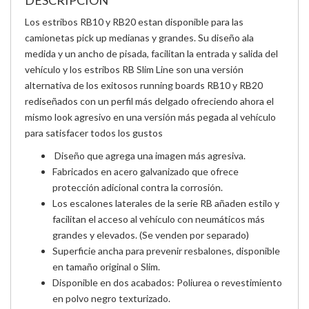
DESCRIPCIÓN
Los estribos RB10 y RB20 estan disponible para las
camionetas pick up medianas y grandes. Su diseño ala
medida y un ancho de pisada, facilitan la entrada y salida del
vehículo y los estribos RB Slim Line son una versión
alternativa de los exitosos running boards RB10 y RB20
rediseñados con un perfil más delgado ofreciendo ahora el
mismo look agresivo en una versión más pegada al vehículo
para satisfacer todos los gustos
Diseño que agrega una imagen más agresiva.
Fabricados en acero galvanizado que ofrece
protección adicional contra la corrosión.
Los escalones laterales de la serie RB añaden estilo y
facilitan el acceso al vehículo con neumáticos más
grandes y elevados. (Se venden por separado)
Superficie ancha para prevenir resbalones, disponible
en tamaño original o Slim.
Disponible en dos acabados: Poliurea o revestimiento
en polvo negro texturizado.