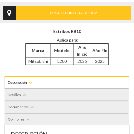
LOCALIZA UN DISTRIBUIDOR
Estribos RB10
Aplica para:
Año
Marca
Modelo
Año Fin
Inicio
Mitsubishi
L200
2025
2025
Descripción
Detalles
Documentos
Opiniones