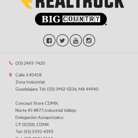
(33) 2493-7420
Calle 3 #1418
Zona Industrial
Guadalajara Tel: (33) 3942-0236, MX 44940
Concept Store CDMX:
Norte 45 #877,Industrial Vallejo
Delegación Azcapotzalco
CP 02300, CDMX
Tel: (55) 5592-4393