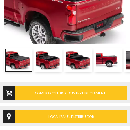
COMPRA CON BIG COUNTRY DIRECTAMENTE
LOCALIZA UN DISTRIBUIDOR