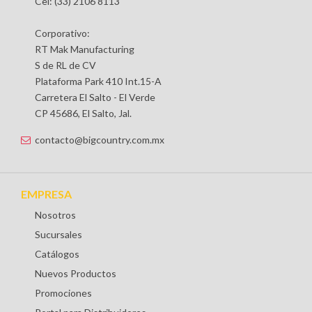
Cel: (33) 2106 8113
Corporativo:
RT Mak Manufacturing
S de RL de CV
Plataforma Park 410 Int.15-A
Carretera El Salto - El Verde
CP 45686, El Salto, Jal.
contacto@bigcountry.com.mx
EMPRESA
Nosotros
Sucursales
Catálogos
Nuevos Productos
Promociones