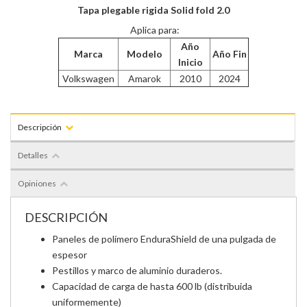
Tapa plegable rigida Solid fold 2.0
Aplica para:
Año
Marca
Modelo
Año Fin
Inicio
Volkswagen
Amarok
2010
2024
Descripción
Detalles
Opiniones
DESCRIPCIÓN
Paneles de polímero EnduraShield de una pulgada de
espesor
Pestillos y marco de aluminio duraderos.
Capacidad de carga de hasta 600 lb (distribuida
uniformemente)