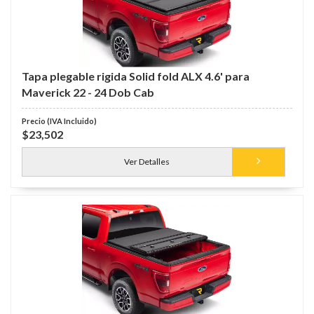
Tapa plegable rigida Solid fold ALX 4.6' para
Maverick 22 - 24 Dob Cab
$23,502
Ver Detalles