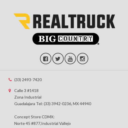
(33) 2493-7420
Calle 3 #1418
Zona Industrial
Guadalajara Tel: (33) 3942-0236, MX 44940
Concept Store CDMX:
Norte 45 #877,Industrial Vallejo