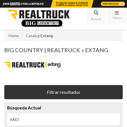
Menu
Home
Catalog
Extang
BIG COUNTRY | REALTRUCK
»
EXTANG
Filtrar resultados
Búsqueda Actual