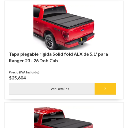
Tapa plegable rigida Solid fold ALX de 5.1' para
Ranger 23 - 26 Dob Cab
$25,604
Ver Detalles