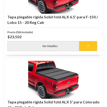
Tapa plegable rigida Solid fold ALX 6.5' para F-150 /
Lobo 15 - 20 Reg Cab
$23,502
Ver Detalles
Tapa plegable rigida Solid fold ALX 5' para Colorado