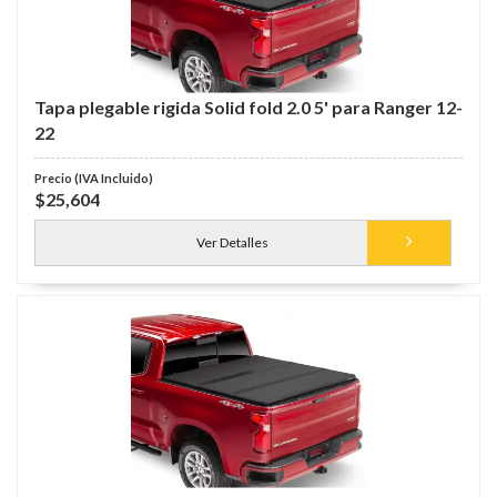
Tapa plegable rigida Solid fold 2.0 5' para Ranger 12-
22
$25,604
Ver Detalles