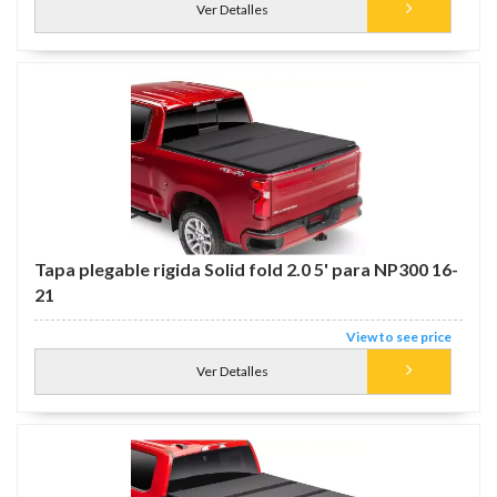
Ver Detalles
Tapa plegable rigida Solid fold 2.0 5' para NP300 16-
21
View to see price
Ver Detalles