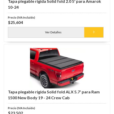
Tapa plegable rigida Solid fold 2.0 5' para Amarok
10-24
$25,604
Ver Detalles
Tapa plegable rigida Solid fold ALX 5.7' para Ram
1500 New Body 19 - 24 Crew Cab
$23,502