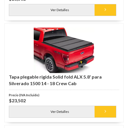
Ver Detalles
Tapa plegable rigida Solid fold ALX 5.8' para
Silverado 1500 14 - 18 Crew Cab
$23,502
Ver Detalles