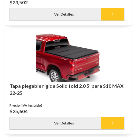
$23,502
Ver Detalles
Tapa plegable rigida Solid fold 2.0 5' para S10 MAX
22-25
$25,604
Ver Detalles