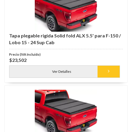
Tapa plegable rigida Solid fold ALX 5.5' para F-150 /
Lobo 15 - 24 Sup Cab
$23,502
Ver Detalles