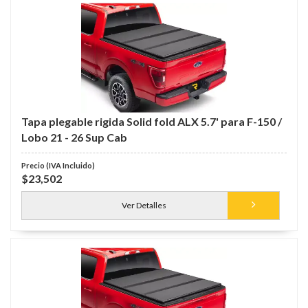
Tapa plegable rigida Solid fold ALX 5.7' para F-150 /
Lobo 21 - 26 Sup Cab
$23,502
Ver Detalles