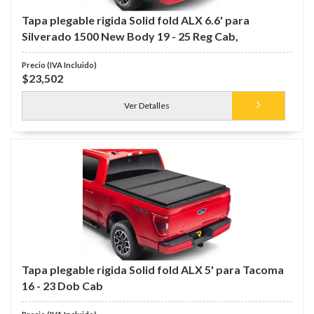
Tapa plegable rigida Solid fold ALX 6.6' para
Silverado 1500 New Body 19 - 25 Reg Cab,
$23,502
Ver Detalles
Tapa plegable rigida Solid fold ALX 5' para Tacoma
16 - 23 Dob Cab