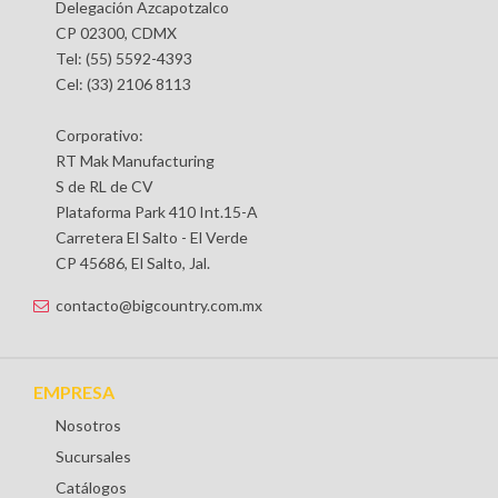
Delegación Azcapotzalco
CP 02300, CDMX
Tel: (55) 5592-4393
Cel: (33) 2106 8113
Corporativo:
RT Mak Manufacturing
S de RL de CV
Plataforma Park 410 Int.15-A
Carretera El Salto - El Verde
CP 45686, El Salto, Jal.
contacto@bigcountry.com.mx
EMPRESA
Nosotros
Sucursales
Catálogos