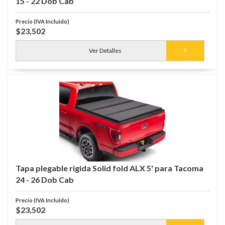
15 - 22 Dob Cab
$23,502
Ver Detalles
Tapa plegable rigida Solid fold ALX 5' para Tacoma
24 - 26 Dob Cab
$23,502