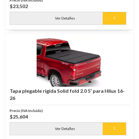
$23,502
Ver Detalles
Tapa plegable rigida Solid fold 2.0 5' para Hilux 16-
26
$25,604
Ver Detalles