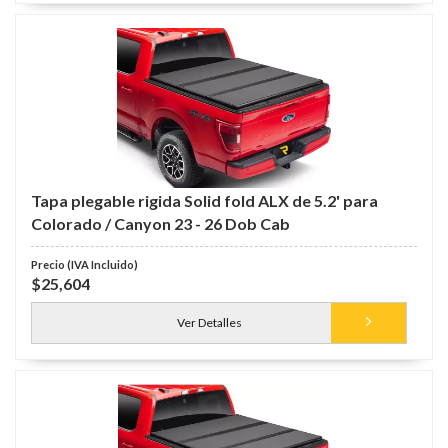
Tapa plegable rigida Solid fold ALX de 5.2' para
Colorado / Canyon 23 - 26 Dob Cab
$25,604
Ver Detalles