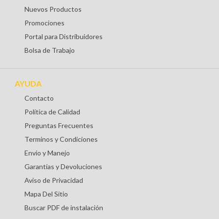
Nuevos Productos
Promociones
Portal para Distribuidores
Bolsa de Trabajo
AYUDA
Contacto
Política de Calidad
Preguntas Frecuentes
Terminos y Condiciones
Envio y Manejo
Garantías y Devoluciones
Aviso de Privacidad
Mapa Del Sitio
Buscar PDF de instalación