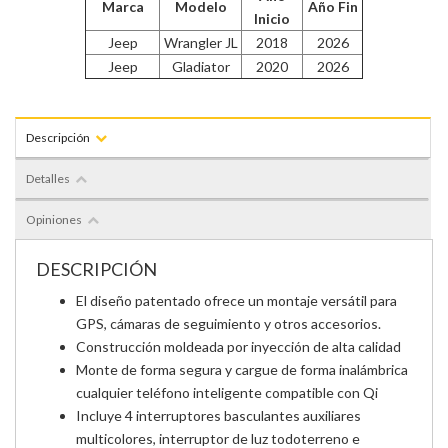
Marca
Modelo
Año Fin
Inicio
Jeep
Wrangler JL
2018
2026
Jeep
Gladiator
2020
2026
Descripción
Detalles
Opiniones
DESCRIPCIÓN
El diseño patentado ofrece un montaje versátil para
GPS, cámaras de seguimiento y otros accesorios.
Construcción moldeada por inyección de alta calidad
Monte de forma segura y cargue de forma inalámbrica
cualquier teléfono inteligente compatible con Qi
Incluye 4 interruptores basculantes auxiliares
multicolores, interruptor de luz todoterreno e