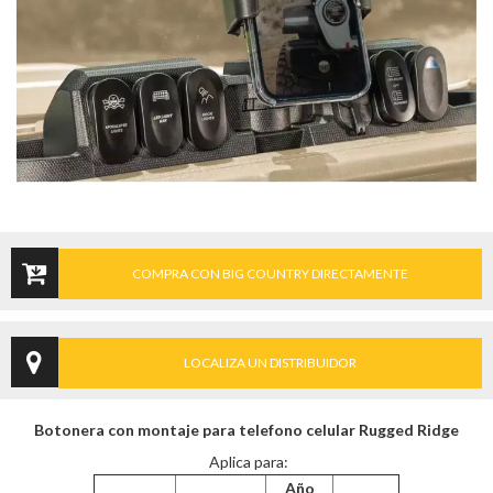
COMPRA CON BIG COUNTRY DIRECTAMENTE
LOCALIZA UN DISTRIBUIDOR
Botonera con montaje para telefono celular Rugged Ridge
Aplica para:
Año