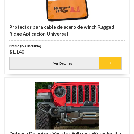
Protector para cable de acero de winch Rugged
Ridge Aplicación Universal
$1,140
Ver Detalles
Defensa Delantera Venator Full para Wrangler JL /