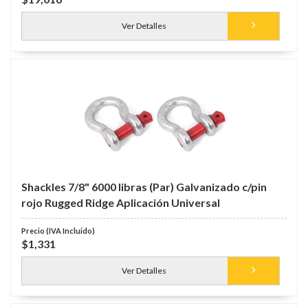
Ver Detalles
Shackles 7/8" 6000 libras (Par) Galvanizado c/pin
rojo Rugged Ridge Aplicación Universal
$1,331
Ver Detalles