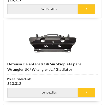
Ver Detalles
Defensa Delantera XOR Sin Skidplate para
Wrangler JK / Wrangler JL / Gladiator
$13,312
Ver Detalles