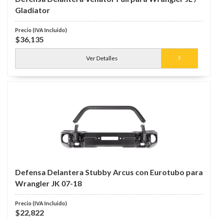
Gladiator
$36,135
Ver Detalles
Defensa Delantera Stubby Arcus con Eurotubo para
Wrangler JK 07-18
$22,822