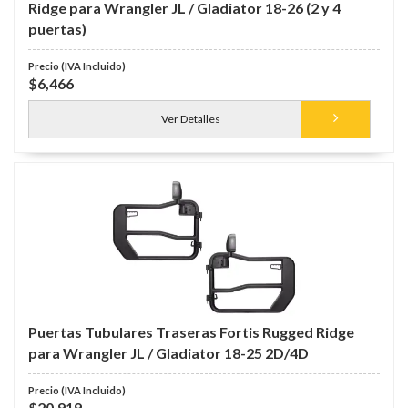
Ridge para Wrangler JL / Gladiator 18-26 (2 y 4
puertas)
$6,466
Ver Detalles
Puertas Tubulares Traseras Fortis Rugged Ridge
para Wrangler JL / Gladiator 18-25 2D/4D
$20,919