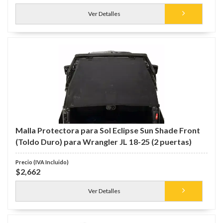
Ver Detalles
Malla Protectora para Sol Eclipse Sun Shade Front
(Toldo Duro) para Wrangler JL 18-25 (2 puertas)
$2,662
Ver Detalles