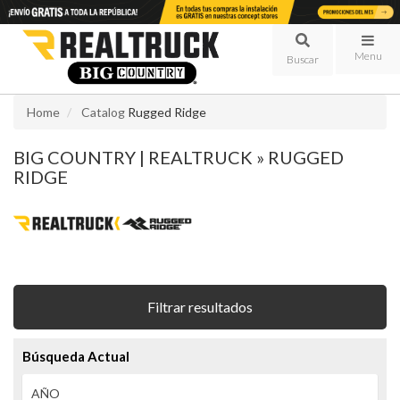
Menu
Home
Catalog
Rugged Ridge
BIG COUNTRY | REALTRUCK
»
RUGGED
RIDGE
Filtrar resultados
Búsqueda Actual