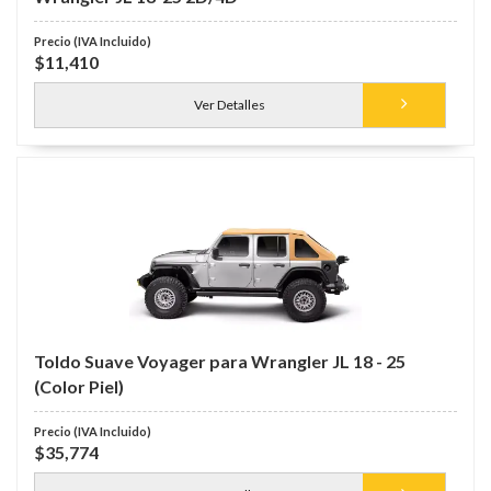
$11,410
Ver Detalles
Toldo Suave Voyager para Wrangler JL 18 - 25
(Color Piel)
$35,774