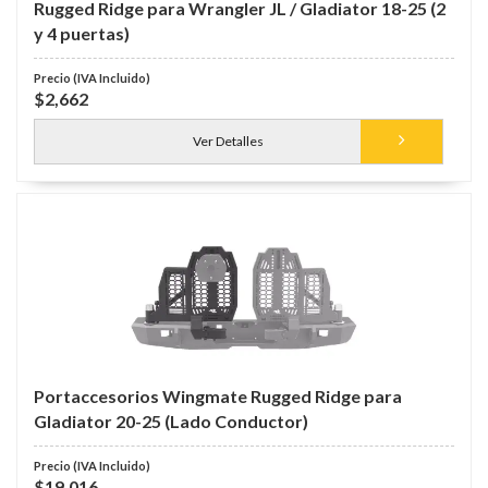
Rugged Ridge para Wrangler JL / Gladiator 18-25 (2
y 4 puertas)
$2,662
Ver Detalles
Portaccesorios Wingmate Rugged Ridge para
Gladiator 20-25 (Lado Conductor)
$19,016