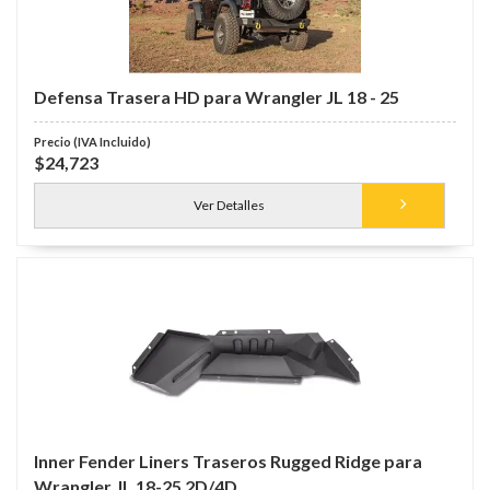
Defensa Trasera HD para Wrangler JL 18 - 25
$24,723
Ver Detalles
Inner Fender Liners Traseros Rugged Ridge para
Wrangler JL 18-25 2D/4D