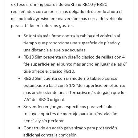
exitosos running boards de Go
Rhino RB10 y RB20
rediseñados con un perfil más delgado ofreciendo ahora el
mismo look
agresivo en una versión más cerca del vehículo
para satisfacer todos los gustos.
Se instala más firme contra la cabina del vehículo al
tiempo que proporciona una superficie de pisado y
una distancia al suelo adecuadas.
RB10 Slim presenta un diseño clásico de rejillas con 4
”de superficie en el punto más ancho en lugar de las 6”
que ofrece el clásico RB10.
RB20 Slim cuenta con un moderno tablero cónico
estampado a bala con 5 1/2 ”de superficie en el punto
más ancho siendo una alternativa más delgada que los
7.5” del RB20 original.
Se venden en juegos específicos para vehículos.
Incluye soportes de montaje para una instalación
sencilla y sin perforar.
Construido en acero galvanizado para protección
adicional contra la corrosión.