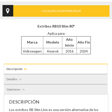
LOCALIZA UN DISTRIBUIDOR
Estribos RB10 Slim 80"
Aplica para:
Año
Marca
Modelo
Año Fin
Inicio
Volkswagen
Amarok
2016
2024
Descripción
Detalles
Opiniones
DESCRIPCIÓN
Los estribos RB Slim Line es una versión alternativa de los