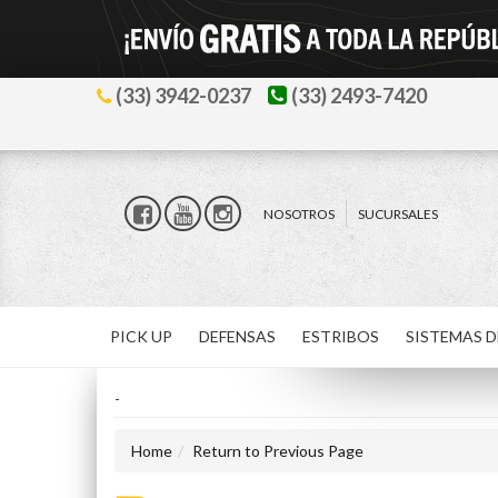
(33) 3942-0237
(33) 2493-7420
NOSOTROS
SUCURSALES
PICK UP
DEFENSAS
ESTRIBOS
SISTEMAS D
-
Home
Return to Previous Page