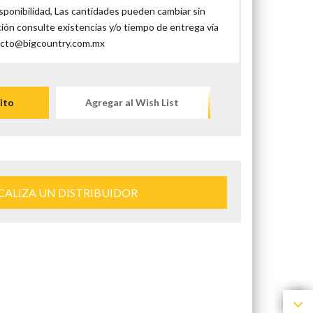
isponibilidad, Las cantidades pueden cambiar sin
ción consulte existencias y/o tiempo de entrega vía
ntacto@bigcountry.com.mx
ito
Agregar al Wish List
CALIZA UN DISTRIBUIDOR