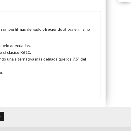
 un perfil más delgado ofreciendo ahora el mismo
l suelo adecuadas.
e el clásico RB10.
do una alternativa más delgada que los 7.5” del
r.