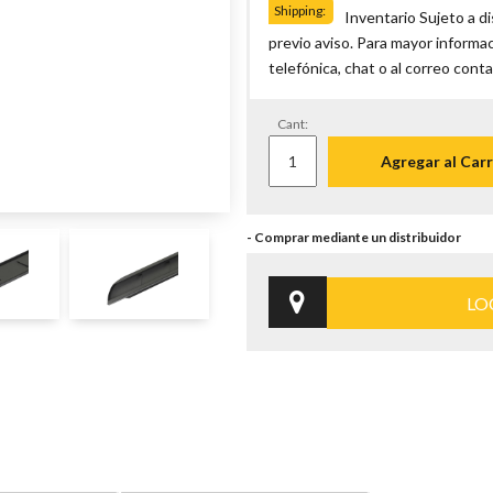
Shipping:
Inventario Sujeto a d
previo aviso. Para mayor informa
telefónica, chat o al correo co
Cant:
Agregar al Carr
LO