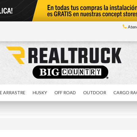
Atenc
E ARRASTRE
HUSKY
OFF ROAD
OUTDOOR
CARGO RA