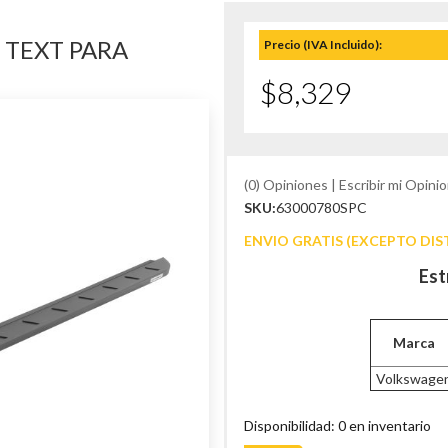
 TEXT PARA
Precio (IVA Incluido):
$8,329
(0) Opiniones | Escribir mi Opinio
SKU:
63000780SPC
ENVIO GRATIS (EXCEPTO DIS
Est
Marca
Volkswage
Disponibilidad: 0 en inventario