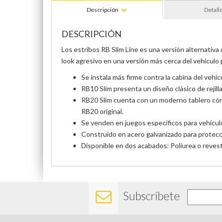
Descripción
Detall
DESCRIPCIÓN
Los estribos RB Slim Line es una versión alternativa
look
agresivo en una versión más cerca del vehículo 
Se instala más firme contra la cabina del vehí
RB10 Slim presenta un diseño clásico de rejill
RB20 Slim cuenta con un moderno tablero cóni
RB20 original.
Se venden en juegos específicos para vehículos
Construido en acero galvanizado para protecci
Disponible en dos acabados: Poliurea o reves
Subscríbete