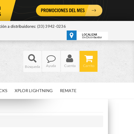
ión a distribuidores:
(33) 3942-0236
LOCALIZAR
Un Distribuidor
Ayuda
Cuenta
Carrito
CKS
XPLOR LIGHTNING
REMATE