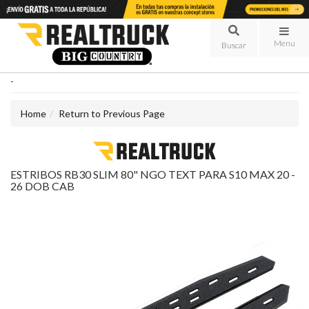
Menu
-
Home
Return to Previous Page
ESTRIBOS RB30 SLIM 80" NGO TEXT PARA S10 MAX 20 -
26 DOB CAB