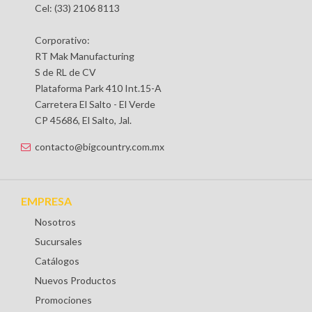
Cel: (33) 2106 8113
Corporativo:
RT Mak Manufacturing
S de RL de CV
Plataforma Park 410 Int.15-A
Carretera El Salto - El Verde
CP 45686, El Salto, Jal.
contacto@bigcountry.com.mx
EMPRESA
Nosotros
Sucursales
Catálogos
Nuevos Productos
Promociones