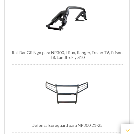
Roll Bar GR Ngo para NP300, Hilux, Ranger, Frison T6, Frison
T8, Landtrek y S10
Defensa Euroguard para NP300 21-25