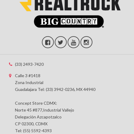
(33) 2493-7420
Calle 3 #1418
Zona Industrial
Guadalajara Tel: (33) 3942-0236, MX 44940
Concept Store CDMX:
Norte 45 #877,Industrial Vallejo
Delegación Azcapotzalco
CP 02300, CDMX
Tel: (55) 5592-4393