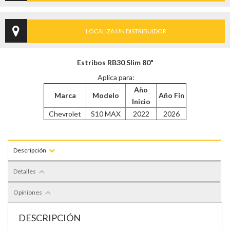
LOCALIZA UN DISTRIBUIDOR
Estribos RB30 Slim 80"
Aplica para:
Año
Marca
Modelo
Año Fin
Inicio
Chevrolet
S10 MAX
2022
2026
Descripción
Detalles
Opiniones
DESCRIPCIÓN