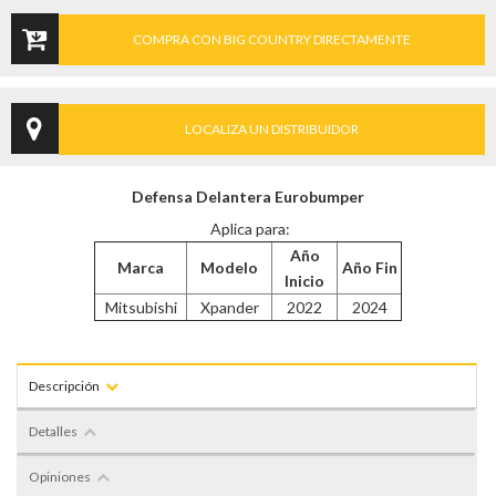
COMPRA CON BIG COUNTRY DIRECTAMENTE
LOCALIZA UN DISTRIBUIDOR
Defensa Delantera Eurobumper
Aplica para:
Año
Marca
Modelo
Año Fin
Inicio
Mitsubishi
Xpander
2022
2024
Descripción
Detalles
Opiniones