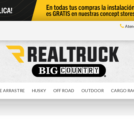
Atenc
E ARRASTRE
HUSKY
OFF ROAD
OUTDOOR
CARGO RA