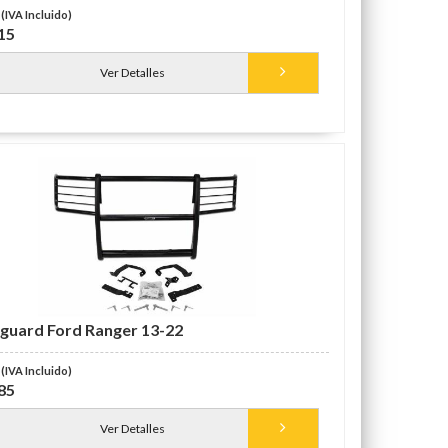
15
Ver Detalles
guard Ford Ranger 13-22
85
Ver Detalles