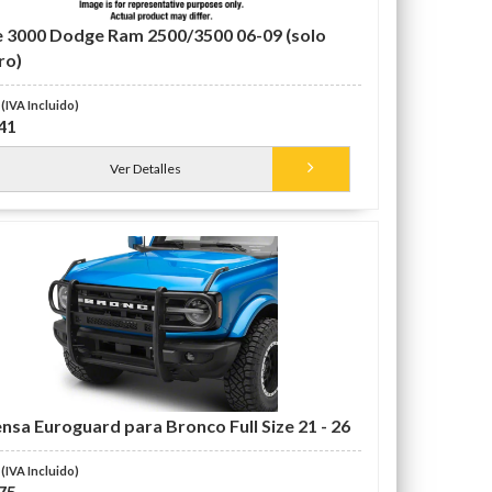
e 3000 Dodge Ram 2500/3500 06-09 (solo
ro)
41
Ver Detalles
nsa Euroguard para Bronco Full Size 21 - 26
75