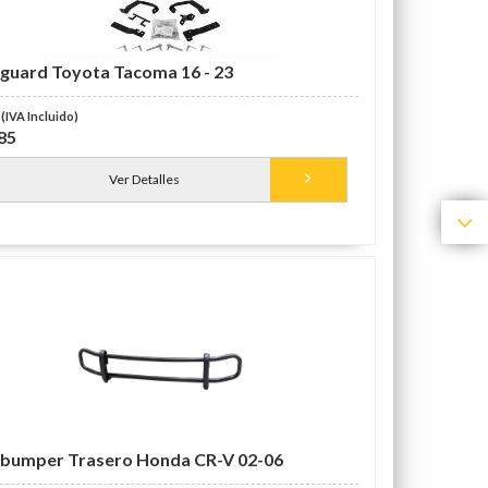
guard Toyota Tacoma 16 - 23
85
Ver Detalles
bumper Trasero Honda CR-V 02-06