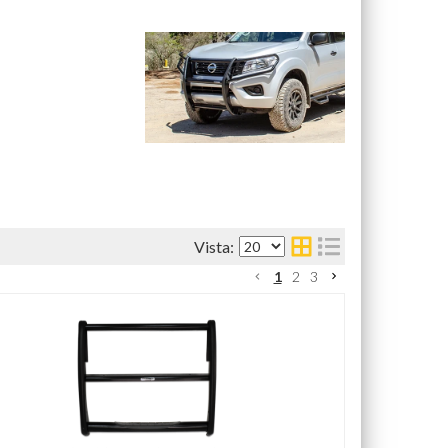
1
2
3