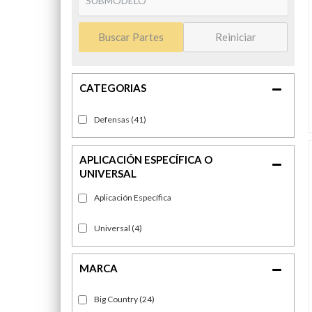
Buscar Partes
Reiniciar
Defensas
(41)
Universal
(4)
Big Country
(24)