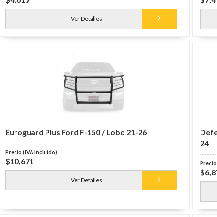
Ver Detalles
Euroguard Plus Ford F-150 / Lobo 21-26
Defe
24
$10,671
$6,8
Ver Detalles