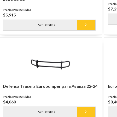
$7,2
$5,915
Ver Detalles
Defensa Trasera Eurobumper para Avanza 22-24
Euro
$4,060
$8,4
Ver Detalles