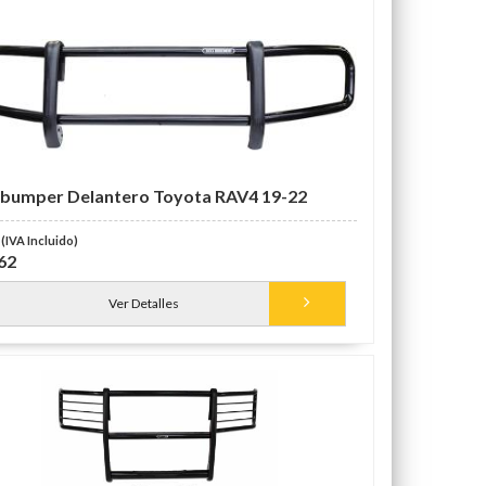
bumper Delantero Toyota RAV4 19-22
62
Ver Detalles