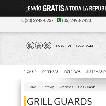
(33) 3942-0237
(33) 2493-7420
NOSOTROS
SUCURSALES
PICK UP
DEFENSAS
ESTRIBOS
SISTEMAS D
Home
Catalog
Defensas
Grill Guards
GRILL GUARDS