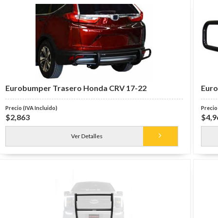
Eurobumper Trasero Honda CRV 17-22
Euro
$2,863
$4,9
Ver Detalles