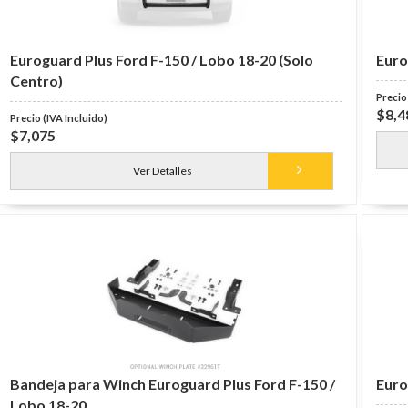
Euroguard Plus Ford F-150 / Lobo 18-20 (Solo
Euro
Centro)
$8,4
$7,075
Ver Detalles
Bandeja para Winch Euroguard Plus Ford F-150 /
Euro
Lobo 18-20