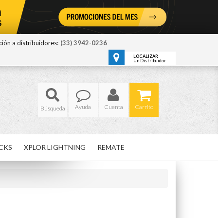
ión a distribuidores:
(33) 3942-0236
LOCALIZAR
Un Distribuidor
Ayuda
Cuenta
Carrito
CKS
XPLOR LIGHTNING
REMATE