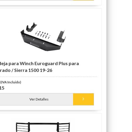
eja para Winch Euroguard Plus para
erado / Sierra 1500 19-26
15
Ver Detalles