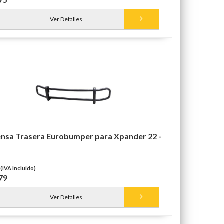
Ver Detalles
nsa Trasera Eurobumper para Xpander 22 -
79
Ver Detalles