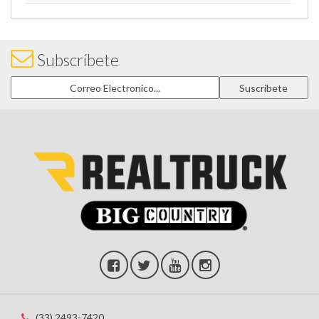
Subscríbete
(33) 2493-7420