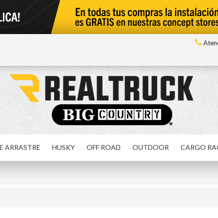
Atenc
E ARRASTRE
HUSKY
OFF ROAD
OUTDOOR
CARGO RA