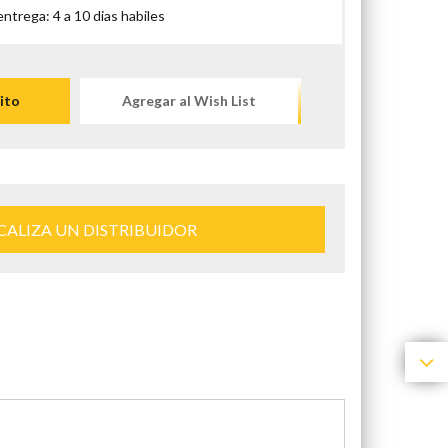
trega: 4 a 10 dias habiles
ito
Agregar al Wish List
CALIZA UN DISTRIBUIDOR