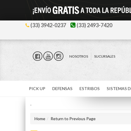
(33) 3942-0237
(33) 2493-7420
NOSOTROS
SUCURSALES
PICK UP
DEFENSAS
ESTRIBOS
SISTEMAS D
-
Home
Return to Previous Page