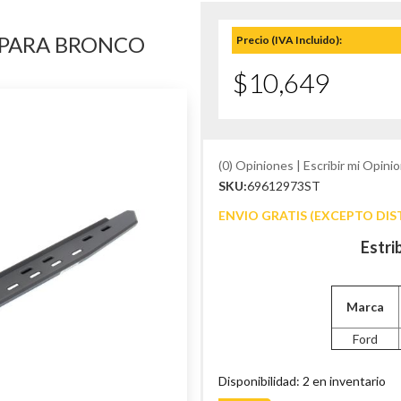
L PARA BRONCO
Precio (IVA Incluido):
$10,649
(0) Opiniones | Escribir mi Opinio
SKU:
69612973ST
ENVIO GRATIS (EXCEPTO DIS
Estri
Marca
Ford
Disponibilidad: 2 en inventario