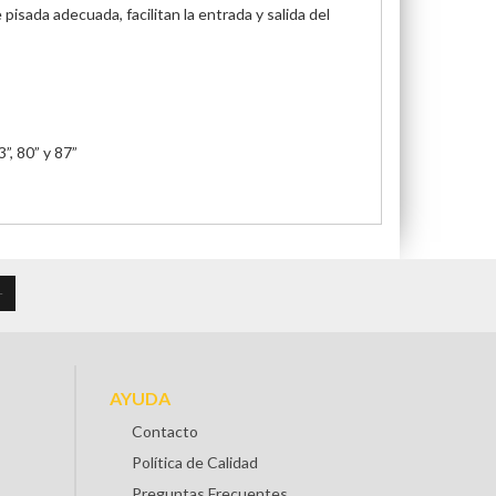
isada adecuada, facilitan la entrada y salida del
”, 80” y 87”
AYUDA
Contacto
Política de Calidad
Preguntas Frecuentes