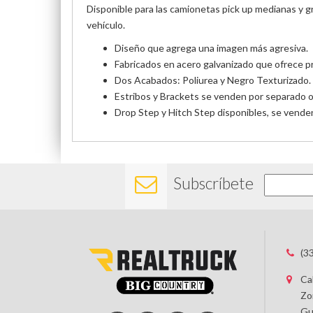
Disponible para las camionetas pick up medianas y gr
vehículo.
Diseño que agrega una imagen más agresiva.
Fabricados en acero galvanizado que ofrece pr
Dos Acabados: Poliurea y Negro Texturizado.
Estribos y Brackets se venden por separado o e
Drop Step y Hitch Step disponibles, se vende
Subscríbete
(3
Ca
Zo
Gu