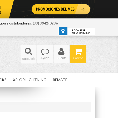
ión a distribuidores:
(33) 3942-0236
LOCALIZAR
Un Distribuidor
Ayuda
Cuenta
Carrito
CKS
XPLOR LIGHTNING
REMATE