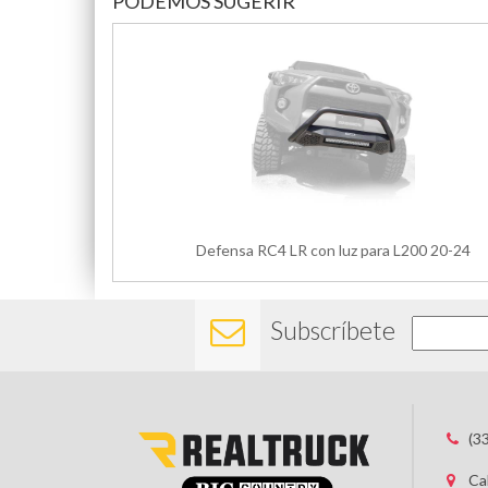
PODEMOS SUGERIR
Defensa RC4 LR con luz para L200 20-24
Subscríbete
(3
Ca