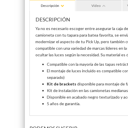
Descripción
Video
DESCRIPCIÓN
Ya no es necesario escoger entre asegurar la caja de 
camioneta con tu tapara para batea favorita, se enví
modernizar el aspecto de tu Pick Up, pero también c
compatible con una variedad de marcas lideres en la
ocultar las luces según la necesidad. Su material es
Compatible con la mayoría de las tapas retráct
El montaje de luces incluido es compatible co
separado)
Kit de brackets
disponible para montaje de f
Kit de instalación en las camionetas medianas 
Disponible en acabado negro texturizado y ace
5 años de garantía.