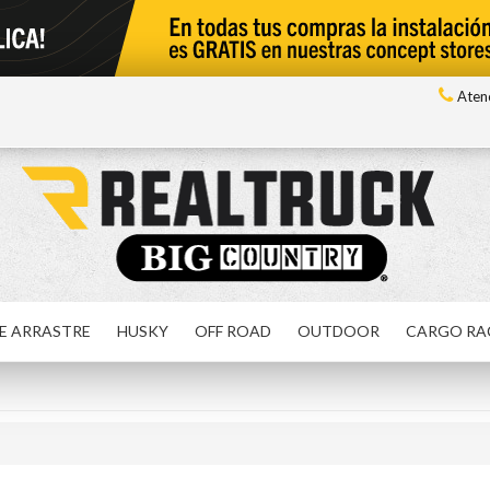
Atenc
E ARRASTRE
HUSKY
OFF ROAD
OUTDOOR
CARGO RA