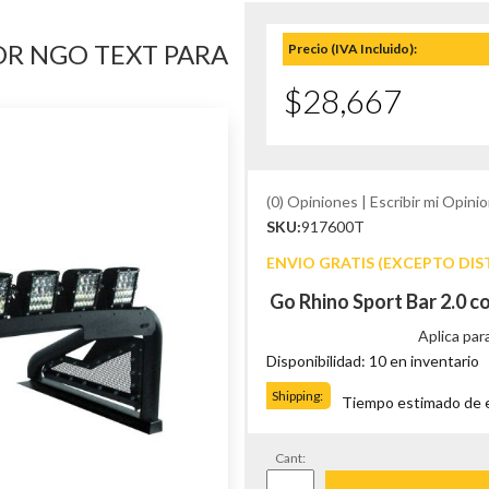
OR NGO TEXT PARA
Precio (IVA Incluido):
$28,667
(0) Opiniones | Escribir mi Opinio
SKU:
917600T
ENVIO GRATIS (EXCEPTO DIS
Go Rhino Sport Bar 2.0 
Aplica par
Disponibilidad: 10 en inventario
Shipping:
Tiempo estimado de en
Cant: