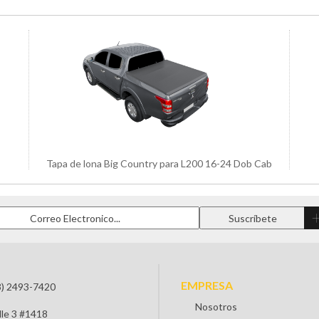
Tapa de lona Big Country para L200 16-24 Dob Cab
EMPRESA
3) 2493-7420
Nosotros
lle 3 #1418