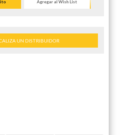
ito
Agregar al Wish List
CALIZA UN DISTRIBUIDOR