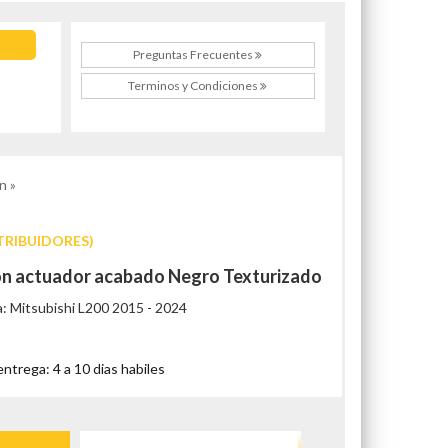
Preguntas Frecuentes
Terminos y Condiciones
n »
TRIBUIDORES)
con actuador acabado Negro Texturizado
a: Mitsubishi L200 2015 - 2024
trega: 4 a 10 dias habiles