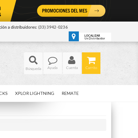
ión a distribuidores:
(33) 3942-0236
LOCALIZAR
Un Distribuidor
Ayuda
Cuenta
Carrito
CKS
XPLOR LIGHTNING
REMATE