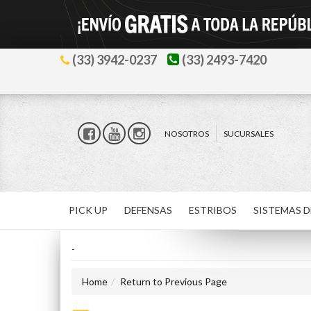
(33) 3942-0237
(33) 2493-7420
NOSOTROS
SUCURSALES
PICK UP
DEFENSAS
ESTRIBOS
SISTEMAS D
-
Home
Return to Previous Page