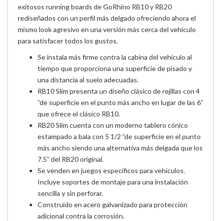
exitosos running boards de Go
Rhino RB10 y RB20
rediseñados con un perfil más delgado ofreciendo ahora el
mismo look
agresivo en una versión más cerca del vehículo
para satisfacer todos los gustos.
Se instala más firme contra la cabina del vehículo al
tiempo que proporciona una superficie de pisado y
una distancia al suelo adecuadas.
RB10 Slim presenta un diseño clásico de rejillas con 4
”de superficie en el punto más ancho en lugar de las 6”
que ofrece el clásico RB10.
RB20 Slim cuenta con un moderno tablero cónico
estampado a bala con 5 1/2 ”de superficie en el punto
más ancho siendo una alternativa más delgada que los
7.5” del RB20 original.
Se venden en juegos específicos para vehículos.
Incluye soportes de montaje para una instalación
sencilla y sin perforar.
Construido en acero galvanizado para protección
adicional contra la corrosión.