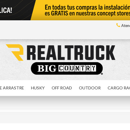
Atenc
E ARRASTRE
HUSKY
OFF ROAD
OUTDOOR
CARGO RA