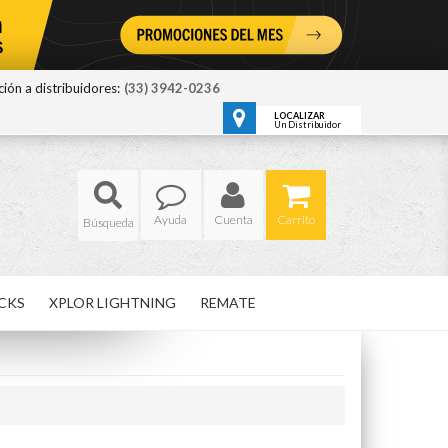
ión a distribuidores:
(33) 3942-0236
LOCALIZAR
Un Distribuidor
Ayuda
Cuenta
Carrito
CKS
XPLOR LIGHTNING
REMATE