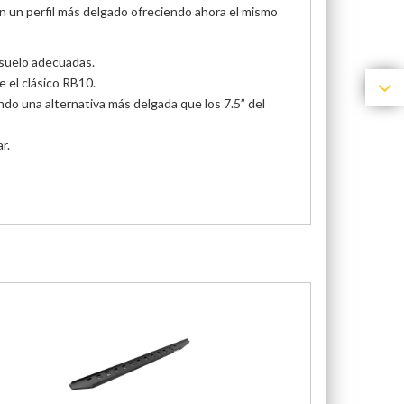
 un perfil más delgado ofreciendo ahora el mismo
l suelo adecuadas.
e el clásico RB10.
do una alternativa más delgada que los 7.5” del
r.