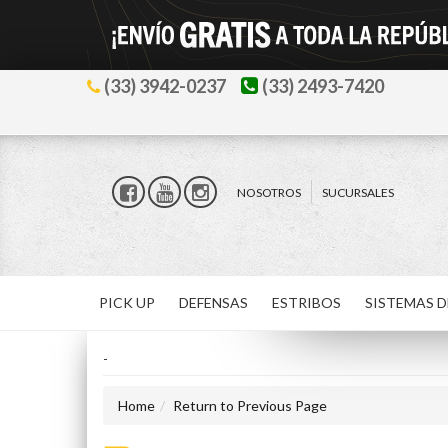
(33) 3942-0237
(33) 2493-7420
NOSOTROS
SUCURSALES
PICK UP
DEFENSAS
ESTRIBOS
SISTEMAS D
-
Home
Return to Previous Page