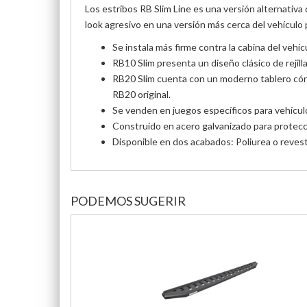
Los estribos RB Slim Line es una versión alternativa
look
agresivo en una versión más cerca del vehículo 
Se instala más firme contra la cabina del vehí
RB10 Slim presenta un diseño clásico de rejill
RB20 Slim cuenta con un moderno tablero cóni
RB20 original.
Se venden en juegos específicos para vehículos
Construido en acero galvanizado para protecci
Disponible en dos acabados: Poliurea o reves
PODEMOS SUGERIR