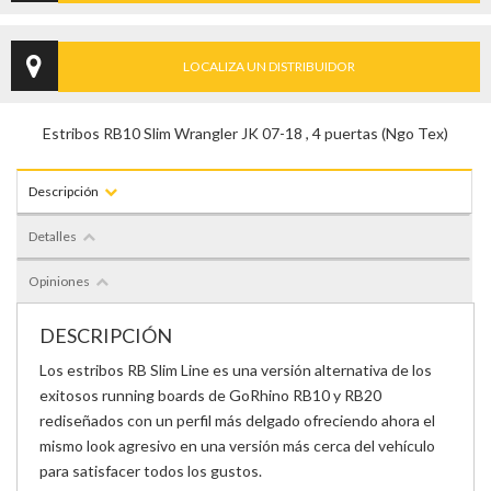
LOCALIZA UN DISTRIBUIDOR
Estribos RB10 Slim Wrangler JK 07-18 , 4 puertas (Ngo Tex)
Descripción
Detalles
Opiniones
DESCRIPCIÓN
Los estribos RB Slim Line es una versión alternativa de los
exitosos running boards de Go
Rhino RB10 y RB20
rediseñados con un perfil más delgado ofreciendo ahora el
mismo look
agresivo en una versión más cerca del vehículo
para satisfacer todos los gustos.