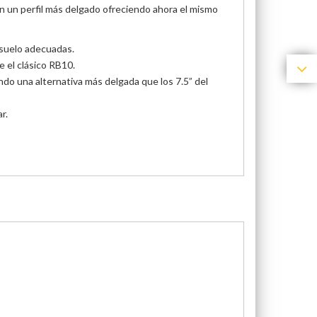
 un perfil más delgado ofreciendo ahora el mismo
l suelo adecuadas.
e el clásico RB10.
do una alternativa más delgada que los 7.5” del
r.