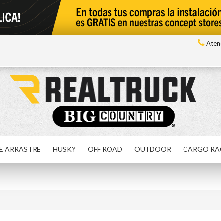
Atenc
E ARRASTRE
HUSKY
OFF ROAD
OUTDOOR
CARGO RA