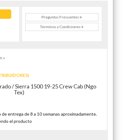
Preguntas Frecuentes
Terminos y Condiciones
n »
TRIBUIDORES)
erado / Sierra 1500 19-25 Crew Cab (Ngo
Tex)
 de entrega de 8 a 10 semanas aproximadamente.
endo el producto