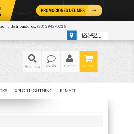
ión a distribuidores:
(33) 3942-0236
LOCALIZAR
Un Distribuidor
Ayuda
Cuenta
Carrito
CKS
XPLOR LIGHTNING
REMATE