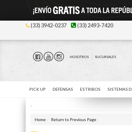
(33) 3942-0237
(33) 2493-7420
NOSOTROS
SUCURSALES
PICK UP
DEFENSAS
ESTRIBOS
SISTEMAS D
-
Home
Return to Previous Page