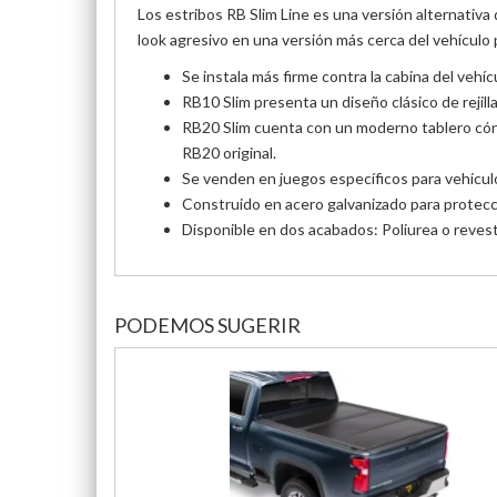
Los estribos RB Slim Line es una versión alternativa
look
agresivo en una versión más cerca del vehículo 
Se instala más firme contra la cabina del vehí
RB10 Slim presenta un diseño clásico de rejill
RB20 Slim cuenta con un moderno tablero cóni
RB20 original.
Se venden en juegos específicos para vehículos
Construido en acero galvanizado para protecci
Disponible en dos acabados: Poliurea o reves
PODEMOS SUGERIR