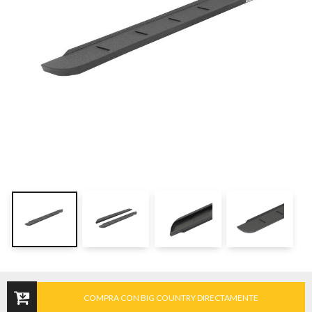
COMPRA CON BIG COUNTRY DIRECTAMENTE