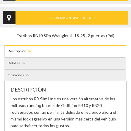
LOCALIZA UN DISTRIBUIDOR
Estribos RB10 Slim Wrangler JL 18-25 , 2 puertas (Pol)
Descripción
Detalles
Opiniones
DESCRIPCIÓN
Los estribos RB Slim Line es una versión alternativa de los
exitosos running boards de Go
Rhino RB10 y RB20
rediseñados con un perfil más delgado ofreciendo ahora el
mismo look
agresivo en una versión más cerca del vehículo
para satisfacer todos los gustos.