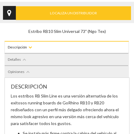
LOCALIZA UN DISTRIBUIDOR
Estribo RB10 Slim Universal 73" (Ngo Tex)
Descripción
Detalles
Opiniones
DESCRIPCIÓN
Los estribos RB Slim Line es una versión alternativa de los
exitosos running boards de Go
Rhino RB10 y RB20
rediseñados con un perfil más delgado ofreciendo ahora el
mismo look
agresivo en una versión más cerca del vehículo
para satisfacer todos los gustos.
Se instala más firme contra la cabina del vehículo al