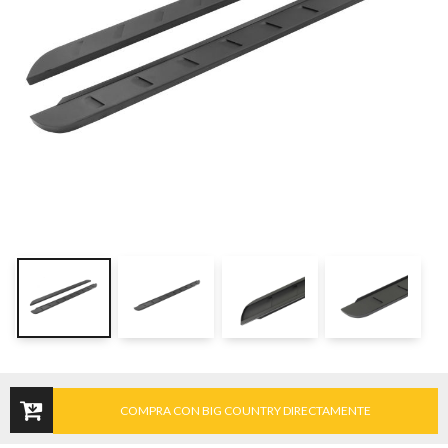
COMPRA CON BIG COUNTRY DIRECTAMENTE