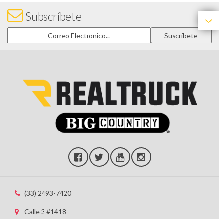
Subscríbete
(33) 2493-7420
Calle 3 #1418