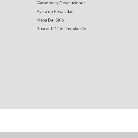
Garantías y Devoluciones
Aviso de Privacidad
Mapa Del Sitio
Buscar PDF de instalación