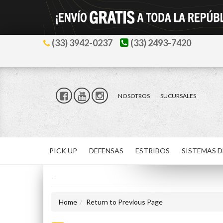
(33) 3942-0237
(33) 2493-7420
NOSOTROS
SUCURSALES
PICK UP
DEFENSAS
ESTRIBOS
SISTEMAS D
-
Home
Return to Previous Page