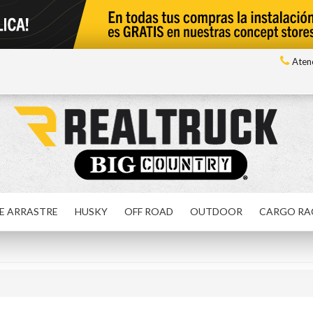
Atenc
E ARRASTRE
HUSKY
OFF ROAD
OUTDOOR
CARGO RA