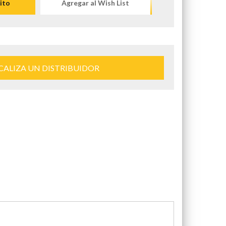
ito
Agregar al Wish List
CALIZA UN DISTRIBUIDOR