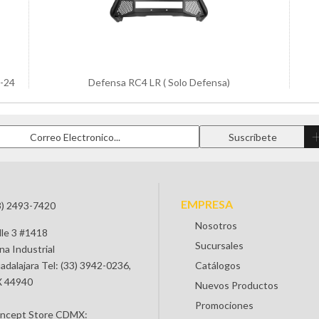
9-24
Defensa RC4 LR ( Solo Defensa)
EMPRESA
3) 2493-7420
Nosotros
lle 3 #1418
Sucursales
na Industrial
adalajara Tel: (33) 3942-0236,
Catálogos
 44940
Nuevos Productos
Promociones
ncept Store CDMX: