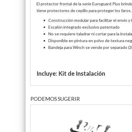
El protector frontal de la serie Euroguard Plus brin
tiene protectores de cepillo para proteger los faros.
Construcción modular para facilitar el envío y
Escalón integrado exclusivo patentado
No se requiere taladrar ni cortar para la instal
Disponible en pintura en polvo de textura ne
Bandeja para Winch se vende por separado (
3
Incluye: Kit de Instalación
PODEMOS SUGERIR