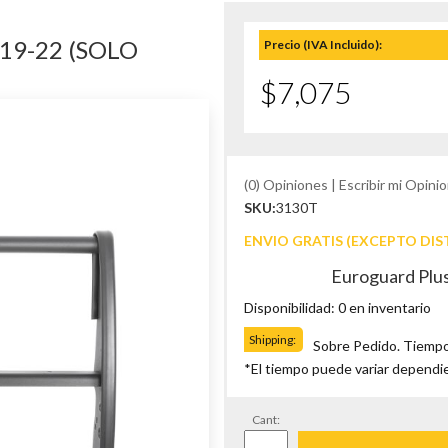
19-22 (SOLO
Precio (IVA Incluido):
$7,075
(0) Opiniones | Escribir mi Opinio
SKU:
3130T
ENVIO GRATIS (EXCEPTO DIS
Euroguard Plus
Disponibilidad: 0 en inventario
Shipping:
Sobre Pedido. Tiempo
*El tiempo puede variar dependi
Cant: