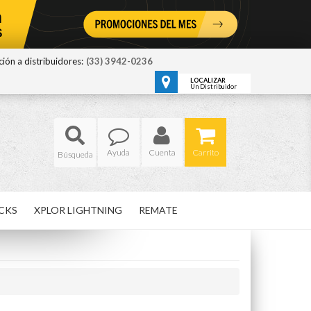
ión a distribuidores:
(33) 3942-0236
LOCALIZAR
Un Distribuidor
Ayuda
Cuenta
Carrito
CKS
XPLOR LIGHTNING
REMATE