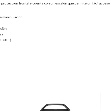
da protección frontal y cuenta con un escalón que permite un fácil acceso
 la manipulación
ación
gra
1301T)