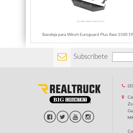
Bandeja para Winch Euroguard Plus Ram 1500 1
Subscríbete
(3
Ca
Zo
Gu
MX
Co