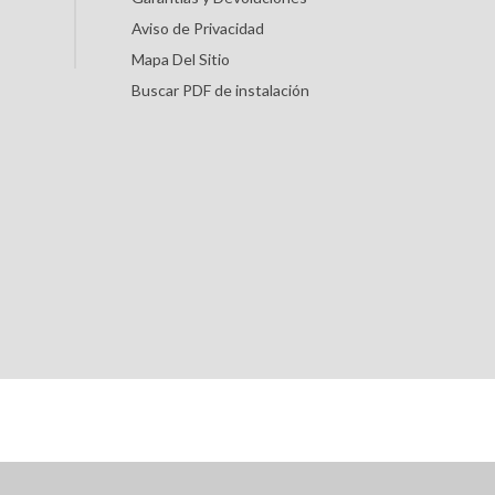
Aviso de Privacidad
Mapa Del Sitio
Buscar PDF de instalación