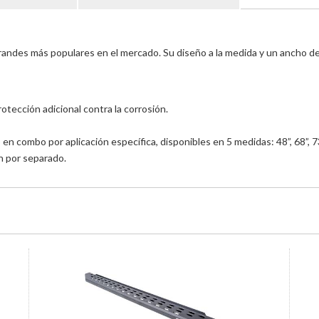
andes más populares en el mercado. Su diseño a la medida y un ancho de p
otección adicional contra la corrosión.
n combo por aplicación específica, disponibles en 5 medidas: 48”, 68”, 73
n por separado.