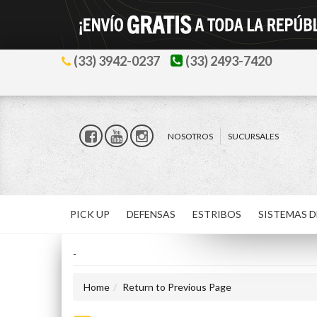
(33) 3942-0237
(33) 2493-7420
NOSOTROS
SUCURSALES
PICK UP
DEFENSAS
ESTRIBOS
SISTEMAS D
-
Home
Return to Previous Page