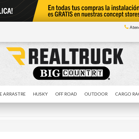
Atenc
E ARRASTRE
HUSKY
OFF ROAD
OUTDOOR
CARGO RA