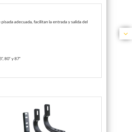
isada adecuada, facilitan la entrada y salida del
”, 80” y 87”