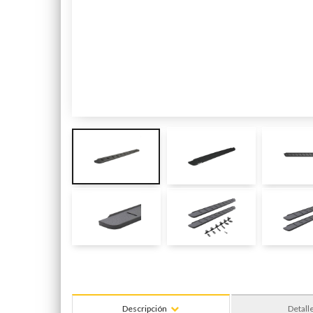
Descripción
Detall