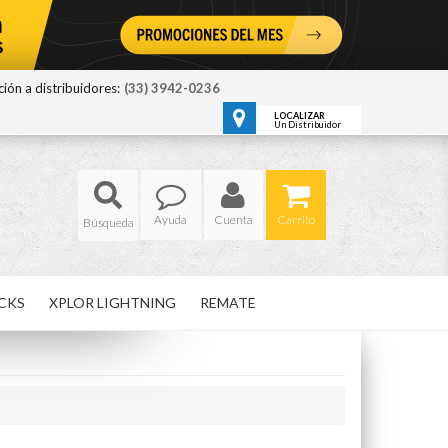
ión a distribuidores:
(33) 3942-0236
LOCALIZAR
Un Distribuidor
Ayuda
Cuenta
Carrito
CKS
XPLOR LIGHTNING
REMATE