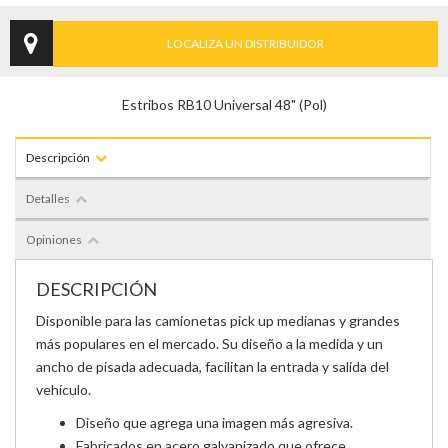
LOCALIZA UN DISTRIBUIDOR
Estribos RB10 Universal 48" (Pol)
Descripción
Detalles
Opiniones
DESCRIPCIÓN
Disponible para las camionetas pick up medianas y grandes
más populares en el mercado. Su diseño a la medida y un
ancho de pisada adecuada, facilitan la entrada y salida del
vehículo.
Diseño que agrega una imagen más agresiva.
Fabricados en acero galvanizado que ofrece