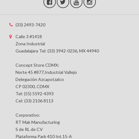
(33) 2493-7420
Calle 3 #1418
Zona Industrial
Guadalajara Tel: (33) 3942-0236, MX 44940
Concept Store CDMX:
Norte 45 #877,Industrial Vallejo
Delegación Azcapotzalco
CP 02300, CDMX
Tel: (55) 5592-4393
Cel: (33) 2106 8113
Corporativo:
RT Mak Manufacturing
S de RL de CV
Plataforma Park 410 Int.15-A