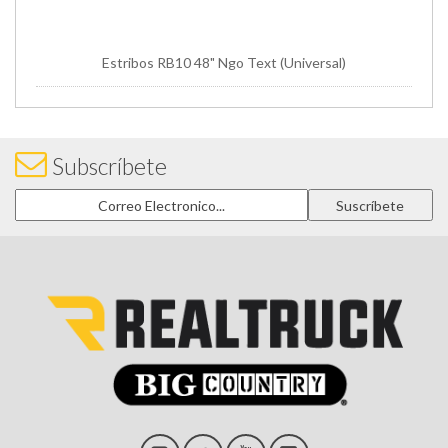
Estribos RB10 48" Ngo Text (Universal)
Subscríbete