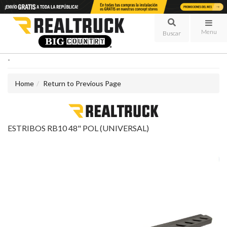
Menu
-
Home
Return to Previous Page
ESTRIBOS RB10 48" POL (UNIVERSAL)