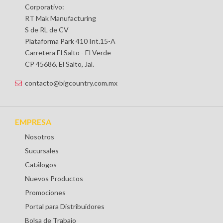
Corporativo:
RT Mak Manufacturing
S de RL de CV
Plataforma Park 410 Int.15-A
Carretera El Salto - El Verde
CP 45686, El Salto, Jal.
contacto@bigcountry.com.mx
EMPRESA
Nosotros
Sucursales
Catálogos
Nuevos Productos
Promociones
Portal para Distribuidores
Bolsa de Trabajo