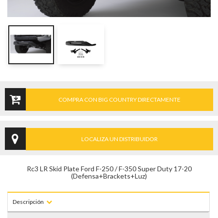
COMPRA CON BIG COUNTRY DIRECTAMENTE
LOCALIZA UN DISTRIBUIDOR
Rc3 LR Skid Plate Ford F-250 / F-350 Super Duty 17-20
(Defensa+Brackets+Luz)
Descripción