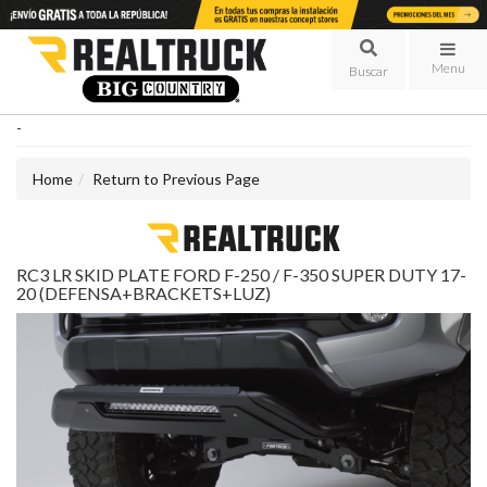
Menu
-
Home
Return to Previous Page
RC3 LR SKID PLATE FORD F-250 / F-350 SUPER DUTY 17-
20 (DEFENSA+BRACKETS+LUZ)