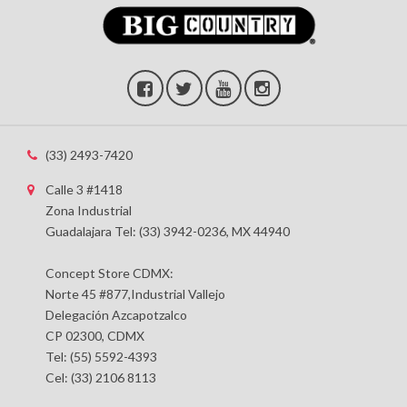
(33) 2493-7420
Calle 3 #1418
Zona Industrial
Guadalajara Tel: (33) 3942-0236, MX 44940
Concept Store CDMX:
Norte 45 #877,Industrial Vallejo
Delegación Azcapotzalco
CP 02300, CDMX
Tel: (55) 5592-4393
Cel: (33) 2106 8113