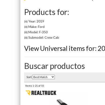
Products for:
Year: 2019
(X)
Make: Ford
(X)
Model: F-350
(X)
Submodel: Crew Cab
(X)
View Universal items for:
2
Buscar productos
Sort
Items
1-
21
of
55