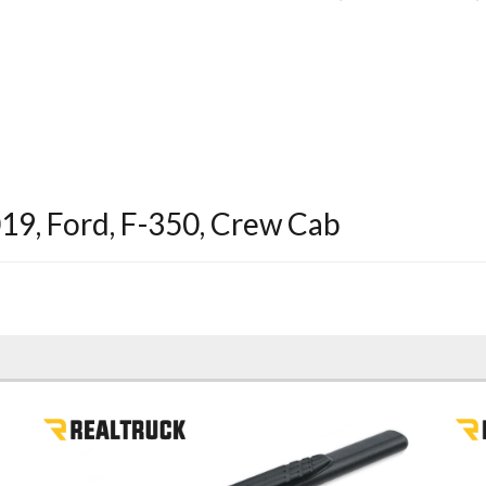
019
,
Ford
,
F-350
,
Crew Cab