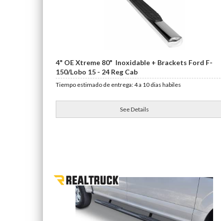
4" OE Xtreme 80" Inoxidable + Brackets Ford F-
150/Lobo 15 - 24 Reg Cab
Tiempo estimado de entrega: 4 a 10 dias habiles
See Details