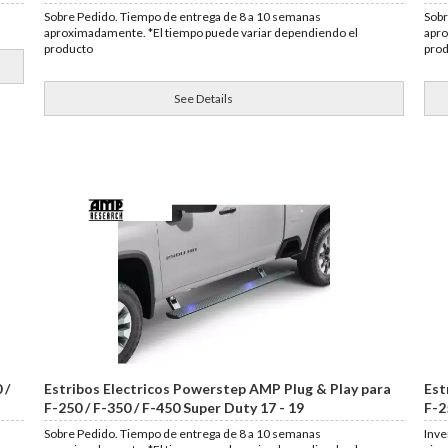
Sobre Pedido. Tiempo de entrega de 8 a 10 semanas
Sobr
aproximadamente. *El tiempo puede variar dependiendo el
apro
producto
pro
See Details
 /
Estribos Electricos Powerstep AMP Plug & Play para
Est
F-250 / F-350 / F-450 Super Duty 17 - 19
F-2
Sobre Pedido. Tiempo de entrega de 8 a 10 semanas
Inve