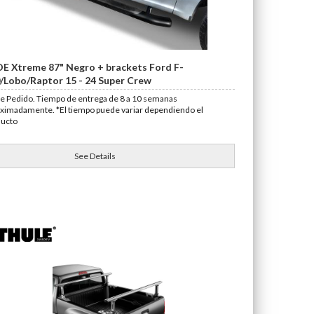
OE Xtreme 87" Negro + brackets Ford F-
/Lobo/Raptor 15 - 24 Super Crew
e Pedido. Tiempo de entrega de 8 a 10 semanas
ximadamente. *El tiempo puede variar dependiendo el
ducto
See Details