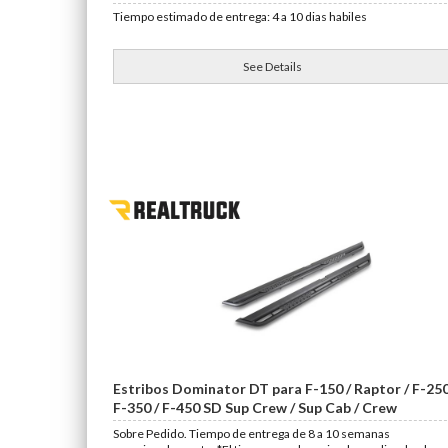
Tiempo estimado de entrega: 4 a 10 dias habiles
See Details
Estribos Dominator DT para F-150 / Raptor / F-250
F-350 / F-450 SD Sup Crew / Sup Cab / Crew
Sobre Pedido. Tiempo de entrega de 8 a 10 semanas