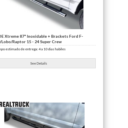
OE Xtreme 87" Inoxidable + Brackets Ford F-
/Lobo/Raptor 15 - 24 Super Crew
po estimado de entrega: 4 a 10 dias habiles
See Details