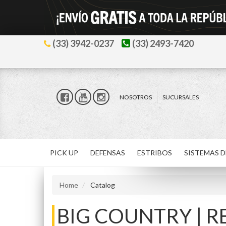
(33) 3942-0237
(33) 2493-7420
NOSOTROS
SUCURSALES
PICK UP
DEFENSAS
ESTRIBOS
SISTEMAS D
Home
Catalog
BIG COUNTRY | 