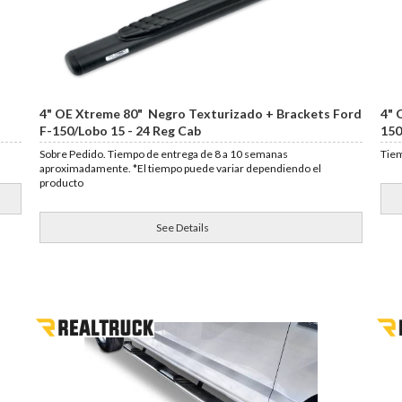
4" OE Xtreme 80" Negro Texturizado + Brackets Ford
4" 
F-150/Lobo 15 - 24 Reg Cab
150
Sobre Pedido. Tiempo de entrega de 8 a 10 semanas
Tiem
aproximadamente. *El tiempo puede variar dependiendo el
producto
See Details