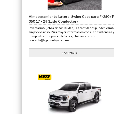
Almacenamiento Lateral Swing Case para F-250 / F
350 17 - 24 (Lado Conductor)
Inventario Sujeto a disponibilidad, Las cantidades pueden camb
sin previo aviso. Para mayor información consulte existencias 
tiempo de entrega vía telefónica, chat o al correo
contacto@bigcountry.com.mx
See Details