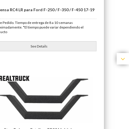
ensa RC4 LR para Ford F-250 / F-350 / F-450 17-19
e Pedido. Tiempo de entrega de 8 a 10 semanas
ximadamente. *El tiempo puede variar dependiendo el
ducto
See Details