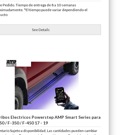
e Pedido. Tiempo de entrega de 8 a 10 semanas
ximadamente. *El tiempo puede variar dependiendo el
ducto
See Details
ribos Electricos Powerstep AMP Smart Series para
50 / F-350 / F-450 17 - 19
ntario Sujeto a disponibilidad, Las cantidades pueden cambiar