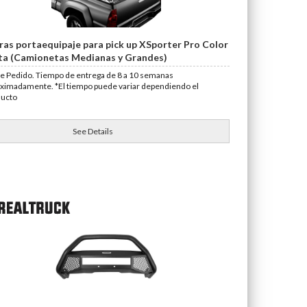
ras portaequipaje para pick up XSporter Pro Color
ta (Camionetas Medianas y Grandes)
e Pedido. Tiempo de entrega de 8 a 10 semanas
ximadamente. *El tiempo puede variar dependiendo el
ducto
See Details