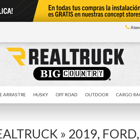
Atenc
E ARRASTRE
HUSKY
OFF ROAD
OUTDOOR
CARGO RA
REALTRUCK
»
2019,
FORD