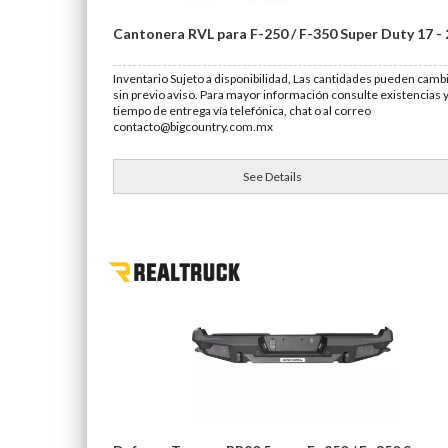
Cantonera RVL para F-250 / F-350 Super Duty 17 - 
Inventario Sujeto a disponibilidad, Las cantidades pueden camb
sin previo aviso. Para mayor información consulte existencias 
tiempo de entrega vía telefónica, chat o al correo
contacto@bigcountry.com.mx
See Details