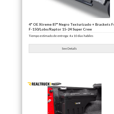
4" OE Xtreme 87" Negro Texturizado + Brackets F
F-150/Lobo/Raptor 15-24 Super Crew
Tiempo estimado de entrega: 4 a 10 dias habiles
See Details