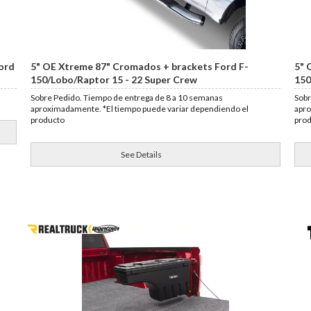
ord
5" OE Xtreme 87" Cromados + brackets Ford F-
5" 
150/Lobo/Raptor 15 - 22 Super Crew
150
Sobre Pedido. Tiempo de entrega de 8 a 10 semanas
Sobr
aproximadamente. *El tiempo puede variar dependiendo el
apro
producto
pro
See Details