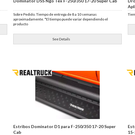
Dominator DSS Ngo Tex F-250/350 17-20 Super Cab
Dro
Apl
Sobre Pedido. Tiempo de entrega de 8 a 10 semanas
Tiem
aproximadamente. *El tiempo puede variar dependiendo el
producto
See Details
Estribos Dominator D1 para F-250/350 17-20 Super
Est
Cab
15-