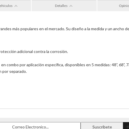
ehículos
Detalles
Opini
andes más populares en el mercado. Su diseño a la medida y un ancho de p
otección adicional contra la corrosión.
n combo por aplicación específica, disponibles en 5 medidas: 48”, 68”, 73
n por separado.