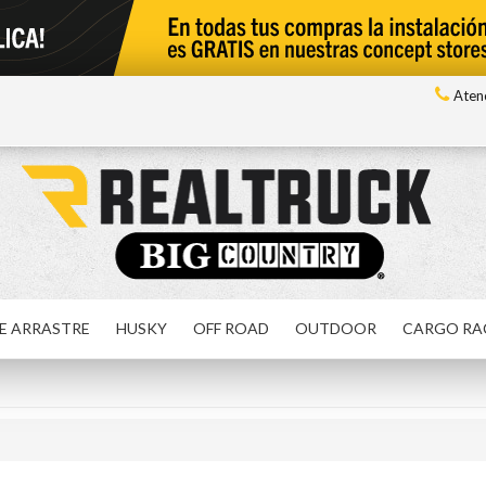
Atenc
E ARRASTRE
HUSKY
OFF ROAD
OUTDOOR
CARGO RA