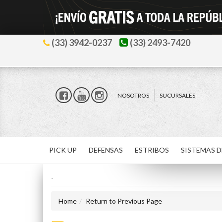
(33) 3942-0237
(33) 2493-7420
NOSOTROS
SUCURSALES
PICK UP
DEFENSAS
ESTRIBOS
SISTEMAS D
-
Home
Return to Previous Page