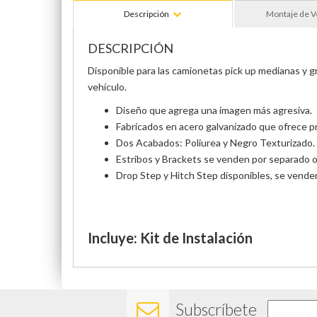
Descripción
Montaje de V
DESCRIPCIÓN
Disponible para las camionetas pick up medianas y gr
vehículo.
Diseño que agrega una imagen más agresiva.
Fabricados en acero galvanizado que ofrece pr
Dos Acabados: Poliurea y Negro Texturizado.
Estribos y Brackets se venden por separado o e
Drop Step y Hitch Step disponibles, se vende
Incluye: Kit de Instalación
Subscríbete