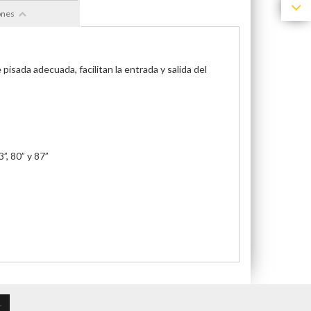
ones
isada adecuada, facilitan la entrada y salida del
”, 80” y 87”