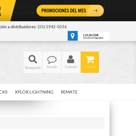
ión a distribuidores:
(33) 3942-0236
LOCALIZAR
Un Distribuidor
Ayuda
Cuenta
Carrito
CKS
XPLOR LIGHTNING
REMATE