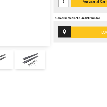
Agregar al Carr
LO