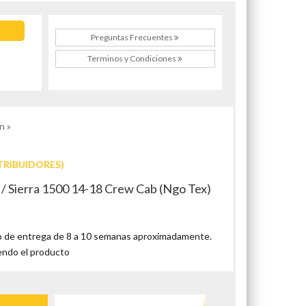
Preguntas Frecuentes
Terminos y Condiciones
n »
TRIBUIDORES)
 / Sierra 1500 14-18 Crew Cab (Ngo Tex)
 de entrega de 8 a 10 semanas aproximadamente.
endo el producto