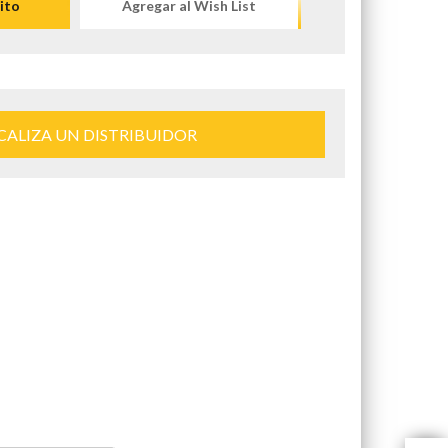
ito
Agregar al Wish List
CALIZA UN DISTRIBUIDOR