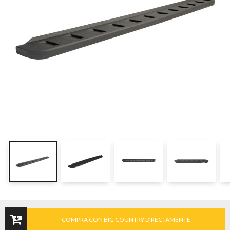
COMPRA CON BIG COUNTRY DIRECTAMENTE