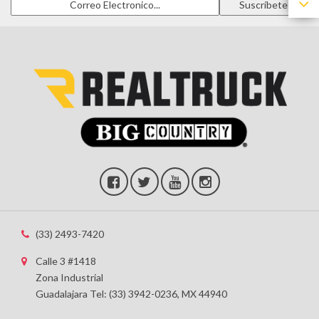
(33) 2493-7420
Calle 3 #1418
Zona Industrial
Guadalajara Tel: (33) 3942-0236, MX 44940