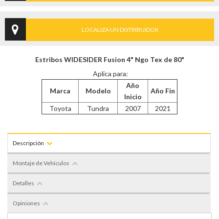
LOCALIZA UN DISTRIBUIDOR
Estribos WIDESIDER Fusion 4" Ngo Tex de 80"
Aplica para:
Año
Marca
Modelo
Año Fin
Inicio
Toyota
Tundra
2007
2021
Descripción
Montaje de Vehículos
Detalles
Opiniones