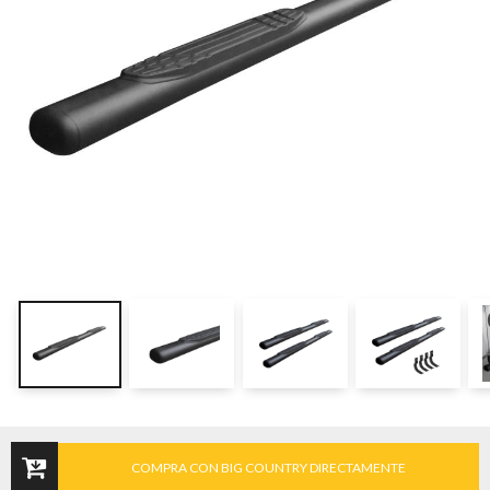
COMPRA CON BIG COUNTRY DIRECTAMENTE