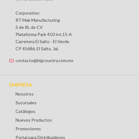
Corporativo:
RT Mak Manufacturing
S de RL de CV
Plataforma Park 410 Int.15-A
Carretera El Salto - El Verde
CP 45686, El Salto, Jal.
contacto@bigcountry.com.mx
EMPRESA
Nosotros
Sucursales
Catálogos
Nuevos Productos
Promociones
Portal para Distribuidores