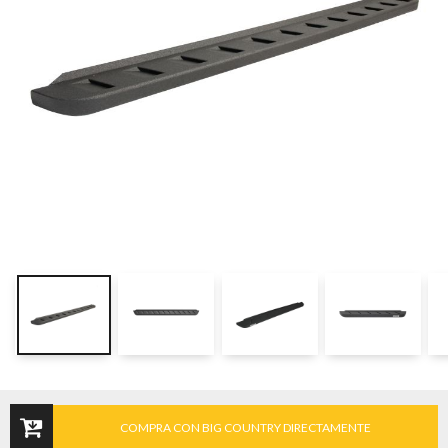
COMPRA CON BIG COUNTRY DIRECTAMENTE