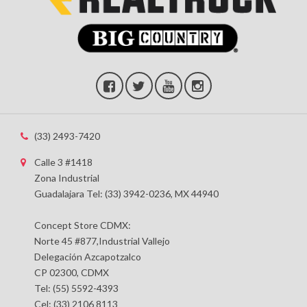
(33) 2493-7420
Calle 3 #1418
Zona Industrial
Guadalajara Tel: (33) 3942-0236, MX 44940
Concept Store CDMX:
Norte 45 #877,Industrial Vallejo
Delegación Azcapotzalco
CP 02300, CDMX
Tel: (55) 5592-4393
Cel: (33) 2106 8113